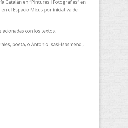
ía Catalán en “Pintures i Fotografies” en
en el Espacio Micus por iniciativa de
elacionadas con los textos.
rales, poeta, o Antonio Isasi-Isasmendi,