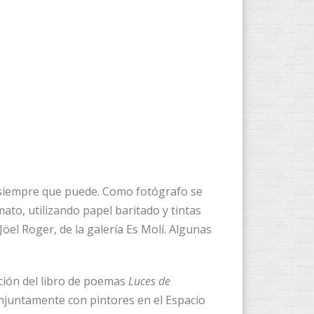
ja siempre que puede. Como fotógrafo se
ato, utilizando papel baritado y tintas
Jöel Roger, de la galería Es Molí. Algunas
ción del libro de poemas
Luces de
conjuntamente con pintores en el Espacio