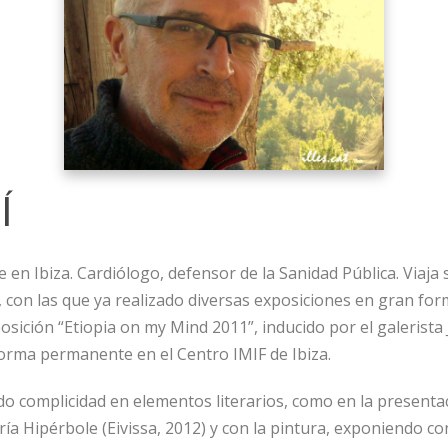
Í
ve en Ibiza. Cardiólogo, defensor de la Sanidad Pública. Via
 con las que ya realizado diversas exposiciones en gran form
osición “Etiopia on my Mind 2011”, inducido por el galerista 
forma permanente en el Centro IMIF de Ibiza.
 complicidad en elementos literarios, como en la presenta
rería Hipérbole (Eivissa, 2012) y con la pintura, exponiendo 