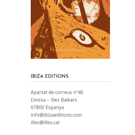
IBIZA EDITIONS
Apartat de correus nº40
Eivissa – Illes Balears
07800 Espanya
info@ibizaeditions.com
illes@illes.cat