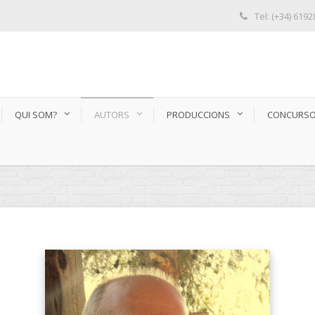
Tel: (+34) 619
QUI SOM?
AUTORS
PRODUCCIONS
CONCURS