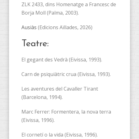
ZLK 2433, dins Homenatge a Francesc de
Borja Moll (Palma, 2003).
Ausiàs
(Edicions Aïllades, 2026)
Teatre:
El gegant des Vedrà (Eivissa, 1993).
Carn de psiquiàtric crua (Eivissa, 1993).
Les aventures del Cavaller Tirant
(Barcelona, 1994).
Marc Ferrer: Formentera, la nova terra
(Eivissa, 1996).
El cornetí o la vida (Eivissa, 1996).