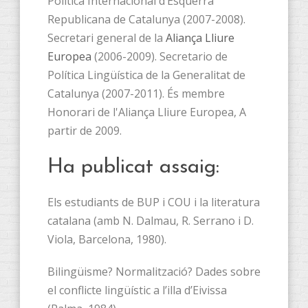
Política Internacional d’Esquerra
Republicana de Catalunya (2007-2008).
Secretari general de la
Aliança Lliure
Europea
(2006-2009). Secretario de
Política Lingüística de la Generalitat de
Catalunya (2007-2011). És membre
Honorari de l'Aliança Lliure Europea, A
partir de 2009.
Ha publicat assaig:
Els estudiants de BUP i COU i la literatura
catalana (amb N. Dalmau, R. Serrano i D.
Viola, Barcelona, 1980).
Bilingüisme? Normalització? Dades sobre
el conflicte lingüístic a l’illa d’Eivissa