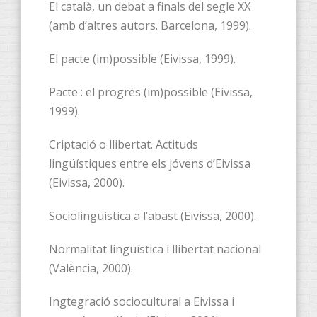
El català, un debat a finals del segle XX
(amb d’altres autors. Barcelona, 1999).
El pacte (im)possible (Eivissa, 1999).
Pacte : el progrés (im)possible (Eivissa,
1999).
Criptació o llibertat. Actituds
lingüístiques entre els jóvens d’Eivissa
(Eivissa, 2000).
Sociolingüistica a l’abast (Eivissa, 2000).
Normalitat lingüística i llibertat nacional
(València, 2000).
Ingtegració sociocultural a Eivissa i