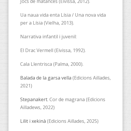
Jocs de matances (Eivissa, 2012).
Ua naua vida enta Lísia / Una nova vida
per a Lísia (Vielha, 2013).
Narrativa infantil i juvenil:
El Drac Vermell (Eivissa, 1992).
Cala Llentrisca (Palma, 2000).
Balada de la garsa vella
(Edicions Aïllades,
2021)
Stepanakert
. Cor de magrana (Edicions
Aïlladews, 2022)
Lilit i xekinà
(Edicions Aïllades, 2025)