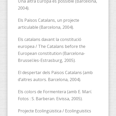
Una altra Europa és possible (Barcelona,
2004).
Els Països Catalans, un projecte
articulable (Barcelona, 2004).
Els catalans davant la constitució
europea / The Catalans before the
European constitution (Barcelona-
Brussel.les-Estrasburg, 2005).
El despertar dels Països Catalans (amb
d’altres autors. Barcelona, 2004).
Els colors de Formentera (amb E. Marí.
Fotos : S. Barberan. Eivissa, 2005).
Projecte Ecolingüistica / Ecolinguistics