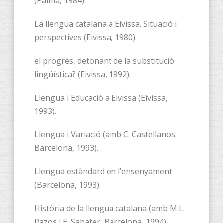
(Palma, 1984).
La llengua catalana a Eivissa. Situació i
perspectives (Eivissa, 1980).
el progrés, detonant de la substitució
lingüística? (Eivissa, 1992).
Llengua i Educació a Eivissa (Eivissa,
1993).
Llengua i Variació (amb C. Castellanos.
Barcelona, 1993).
Llengua estàndard en l’ensenyament
(Barcelona, 1993).
Història de la llengua catalana (amb M.L.
Pazos i E. Sabater, Barcelona, 1994).