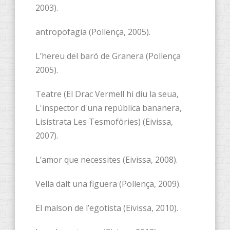
2003).
antropofagia (Pollença, 2005).
L’hereu del baró de Granera (Pollença
2005).
Teatre (El Drac Vermell hi diu la seua,
L'inspector d'una república bananera,
Lisístrata Les Tesmofòries) (Eivissa,
2007).
L’amor que necessites (Eivissa, 2008).
Vella dalt una figuera (Pollença, 2009).
El malson de l’egotista (Eivissa, 2010).