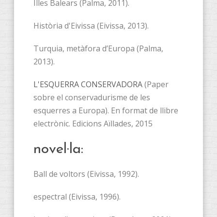
Illes Balears (Palma, 2011).
Història d'Eivissa (Eivissa, 2013).
Turquia, metàfora d’Europa (Palma,
2013).
L'ESQUERRA CONSERVADORA
(Paper
sobre el conservadurisme de les
esquerres a Europa). En format de llibre
electrònic. Edicions Aïllades, 2015
novel·la:
Ball de voltors (Eivissa, 1992).
espectral (Eivissa, 1996).