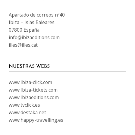
Apartado de correos nº40
Ibiza – Islas Baleares
07800 España
info@ibizaeditions.com
illes@illes.cat
NUESTRAS WEBS
www.Ibiza-click.com
www.Ibiza-tickets.com
www.Ibizaeditions.com
www.tvclick.es
www.destaka.net
www.happy-travelling.es