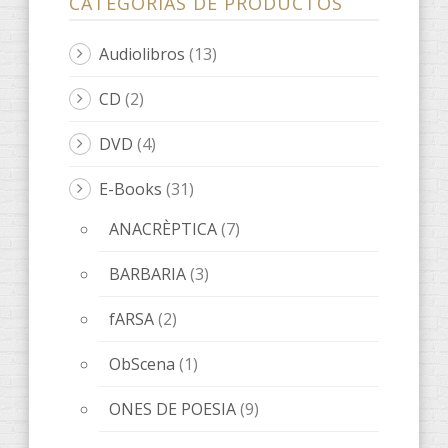
CATEGORÍAS DE PRODUCTOS
Audiolibros
(13)
CD
(2)
DVD
(4)
E-Books
(31)
ANACRÈPTICA
(7)
BARBARIA
(3)
fARSA
(2)
ObScena
(1)
ONES DE POESIA
(9)