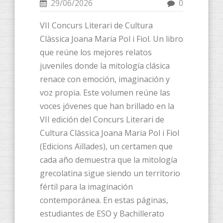
29/06/2026
0
VII Concurs Literari de Cultura
Clàssica Joana Maria Pol i Fiol. Un libro
que reúne los mejores relatos
juveniles donde la mitología clásica
renace con emoción, imaginación y
voz propia. Este volumen reúne las
voces jóvenes que han brillado en la
VII edición del Concurs Literari de
Cultura Clàssica Joana Maria Pol i Fiol
(Edicions Aïllades), un certamen que
cada año demuestra que la mitología
grecolatina sigue siendo un territorio
fértil para la imaginación
contemporánea. En estas páginas,
estudiantes de ESO y Bachillerato