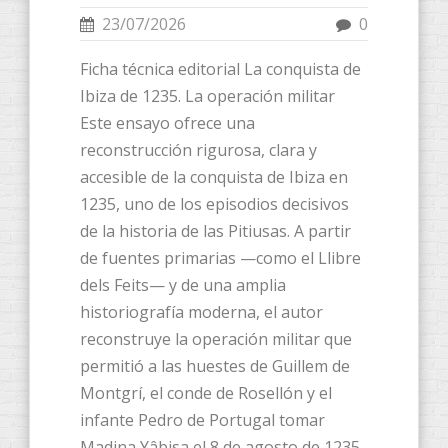
23/07/2026
0
Ficha técnica editorial La conquista de
Ibiza de 1235. La operación militar
Este ensayo ofrece una
reconstrucción rigurosa, clara y
accesible de la conquista de Ibiza en
1235, uno de los episodios decisivos
de la historia de las Pitiusas. A partir
de fuentes primarias —como el Llibre
dels Feits— y de una amplia
historiografía moderna, el autor
reconstruye la operación militar que
permitió a las huestes de Guillem de
Montgrí, el conde de Rosellón y el
infante Pedro de Portugal tomar
Madina Yâbisa el 8 de agosto de 1235.