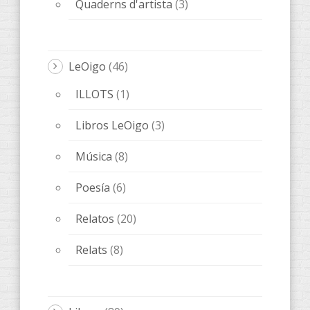
Quaderns d'artista
(3)
LeOigo
(46)
ILLOTS
(1)
Libros LeOigo
(3)
Música
(8)
Poesía
(6)
Relatos
(20)
Relats
(8)