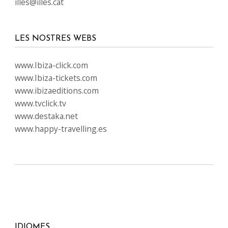
illes@illes.cat
LES NOSTRES WEBS
www.Ibiza-click.com
www.Ibiza-tickets.com
www.ibizaeditions.com
www.tvclick.tv
www.destaka.net
www.happy-travelling.es
IDIOMES