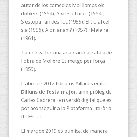
autor de les comedies Mal llamps els
doblers (1954), Així és el món (1954),
S'estopa ran des foc (1955), El tio al cel
sia (1956), A on anam? (1957) i Mala rel
(1961).
També va fer una adaptació al català de
l'obra de Molière Es metge per força
(1959).
L'abril de 2012 Edicions Aïllades edita
Dilluns de festa major
, amb pròleg de
Carles Cabrera i en versió digital que es
pot aconseguir a la Plataforma literària
ILLES.cat.
El març de 2019 es publica, de manera