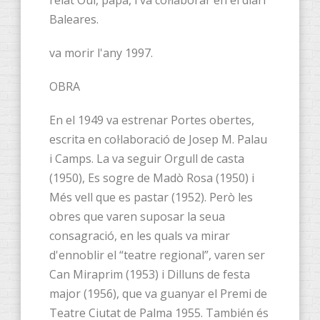
Baleares.
va morir l'any 1997.
OBRA
En el 1949 va estrenar Portes obertes,
escrita en col·laboració de Josep M. Palau
i Camps. La va seguir Orgull de casta
(1950), Es sogre de Madò Rosa (1950) i
Més vell que es pastar (1952). Però les
obres que varen suposar la seua
consagració, en les quals va mirar
d'ennoblir el “teatre regional”, varen ser
Can Miraprim (1953) i Dilluns de festa
major (1956), que va guanyar el Premi de
Teatre Ciutat de Palma 1955. También és