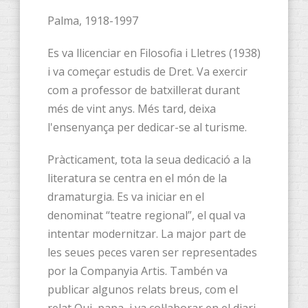
Palma, 1918-1997
Es va llicenciar en Filosofia i Lletres (1938)
i va começar estudis de Dret. Va exercir
com a professor de batxillerat durant
més de vint anys. Més tard, deixa
l'ensenyança per dedicar-se al turisme.
Pràcticament, tota la seua dedicació a la
literatura se centra en el món de la
dramaturgia. Es va iniciar en el
denominat “teatre regional”, el qual va
intentar modernitzar. La major part de
les seues peces varen ser representades
por la Companyia Artis. Tambén va
publicar algunos relats breus, com el
relat Oui, papa, i va col·laborar en el diari