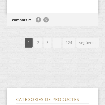
compartir:
1
2
3
…
124
següent ›
CATEGORIES DE PRODUCTES