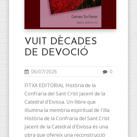
VUIT DÈCADES
DE DEVOCIÓ
06/07/2026
0
FITXA EDITORIAL Història de la
Confraria del Sant Crist Jacent de la
Catedral d'Eivissa. Un llibre que
il·lumina la memòria espiritual de l´illa
Història de la Confraria del Sant Crist
Jacent de la Catedral d´Eivissa és una
obra que ofereix una reconstrucció