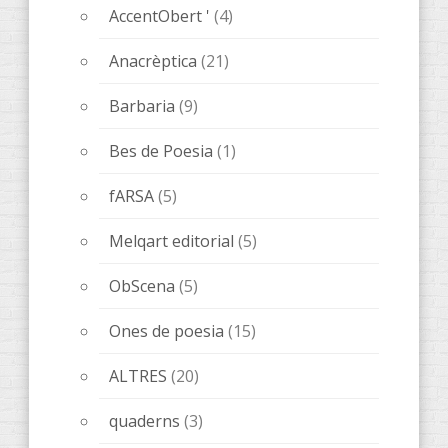
AccentObert '
(4)
Anacrèptica
(21)
Barbaria
(9)
Bes de Poesia
(1)
fARSA
(5)
Melqart editorial
(5)
ObScena
(5)
Ones de poesia
(15)
ALTRES
(20)
quaderns
(3)