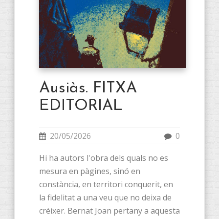
Ausiàs. FITXA
EDITORIAL
20/05/2026
0
Hi ha autors l'obra dels quals no es
mesura en pàgines, sinó en
constància, en territori conquerit, en
la fidelitat a una veu que no deixa de
créixer. Bernat Joan pertany a aquesta