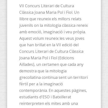
VII Concurs Literari de Cultura
Clàssica Joana Maria Pol i Fiol. Un
llibre que reuneix els millors relats
juvenils on la mitologia clàssica reneix
amb emoció, imaginació i veu pròpia.
Aquest volum reuneix les veus joves
que han brillat en la VII edició del
Concurs Literari de Cultura Clàssica
Joana Maria Pol i Fiol (Edicions
Aïllades), un certamen que cada any
demostra que la mitologia
grecollatina continua sent un territori
fèrtil per a la imaginació
contemporània. En aquestes pàgines,
estudiants d'ESO i Batxillerat
reinterpreten els mites amb una