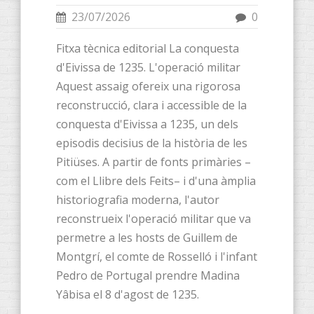
23/07/2026
0
Fitxa tècnica editorial La conquesta
d'Eivissa de 1235. L'operació militar
Aquest assaig ofereix una rigorosa
reconstrucció, clara i accessible de la
conquesta d'Eivissa a 1235, un dels
episodis decisius de la història de les
Pitiüses. A partir de fonts primàries –
com el Llibre dels Feits– i d'una àmplia
historiografia moderna, l'autor
reconstrueix l'operació militar que va
permetre a les hosts de Guillem de
Montgrí, el comte de Rosselló i l'infant
Pedro de Portugal prendre Madina
Yâbisa el 8 d'agost de 1235.