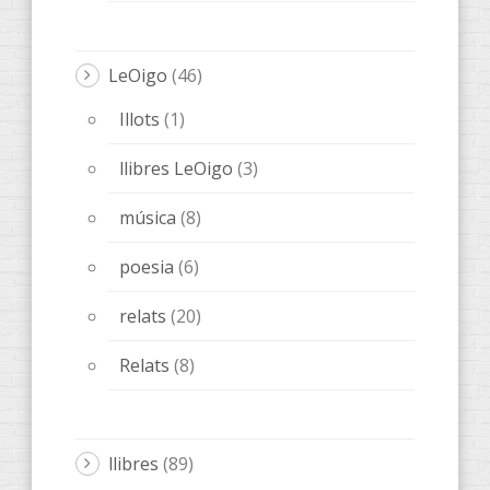
LeOigo
(46)
Illots
(1)
llibres LeOigo
(3)
música
(8)
poesia
(6)
relats
(20)
Relats
(8)
llibres
(89)