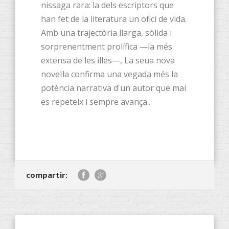
nissaga rara: la dels escriptors que
han fet de la literatura un ofici de vida.
Amb una trajectòria llarga, sòlida i
sorprenentment prolífica —la més
extensa de les illes—, La seua nova
novel·la confirma una vegada més la
potència narrativa d'un autor que mai
es repeteix i sempre avança..
compartir: