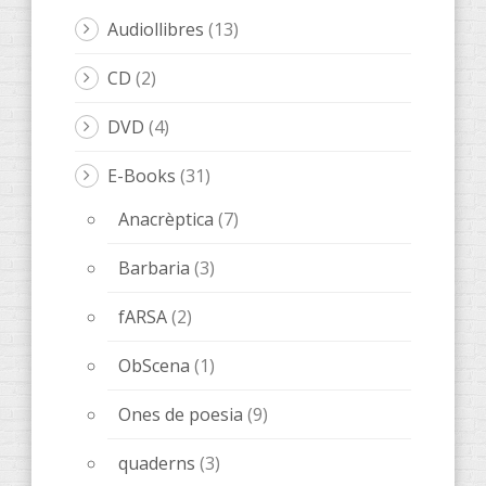
Audiollibres
(13)
CD
(2)
DVD
(4)
E-Books
(31)
Anacrèptica
(7)
Barbaria
(3)
fARSA
(2)
ObScena
(1)
Ones de poesia
(9)
quaderns
(3)