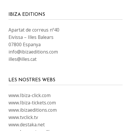
IBIZA EDITIONS
Apartat de correus nº40
Eivissa – Illes Balears
07800 Espanya
info@ibizaeditions.com
illes@illes.cat
LES NOSTRES WEBS
www.Ibiza-click.com
www.Ibiza-tickets.com
www.ibizaeditions.com
www.tvclick.tv
www.destaka.net