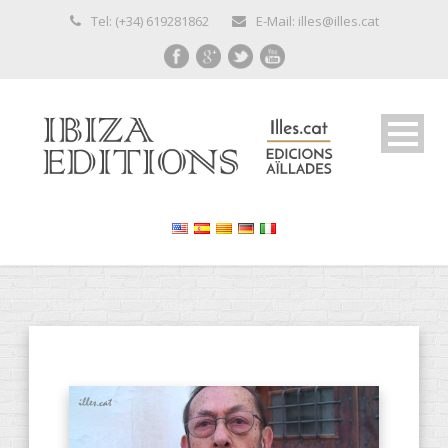
Tel: (+34) 619281862
E-Mail: illes@illes.cat