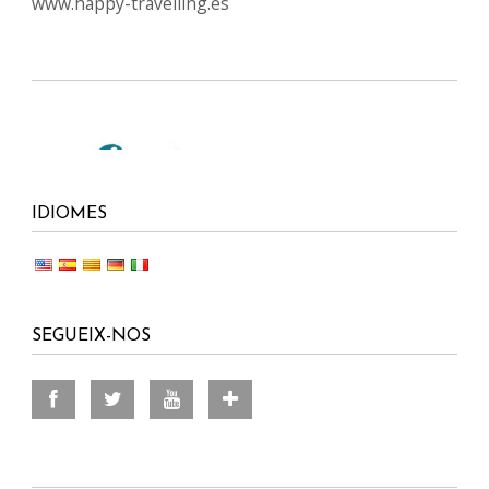
www.happy-travelling.es
IDIOMES
SEGUEIX-NOS