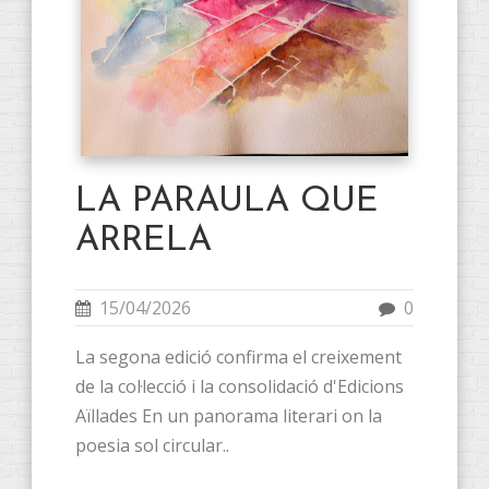
LA PARAULA QUE
ARRELA
15/04/2026
0
La segona edició confirma el creixement
de la col·lecció i la consolidació d'Edicions
Aïllades En un panorama literari on la
poesia sol circular..