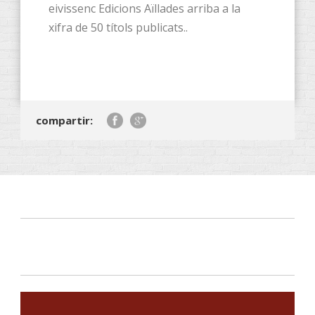
eivissenc Edicions Aïllades arriba a la
xifra de 50 títols publicats..
compartir: