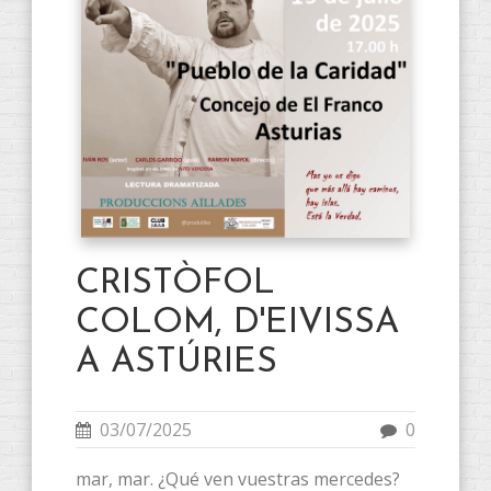
CRISTÒFOL
COLOM, D'EIVISSA
A ASTÚRIES
03/07/2025
0
mar, mar. ¿Qué ven vuestras mercedes?