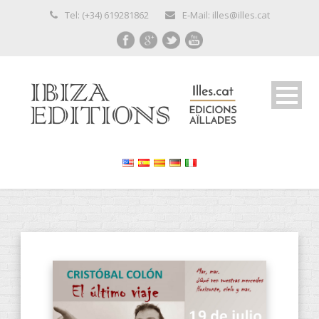
Tel: (+34) 619281862
E-Mail: illes@illes.cat