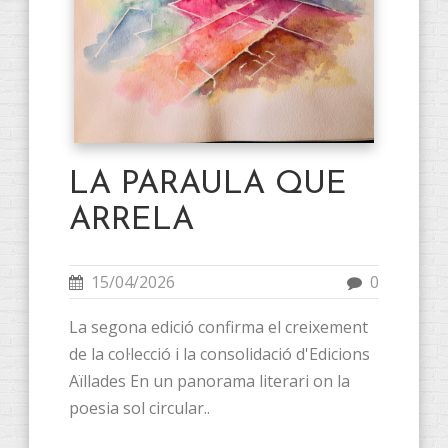
LA PARAULA QUE
ARRELA
15/04/2026
0
La segona edició confirma el creixement
de la col·lecció i la consolidació d'Edicions
Aïllades En un panorama literari on la
poesia sol circular..