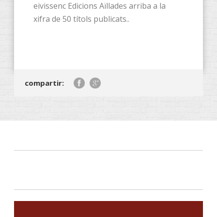
eivissenc Edicions Aïllades arriba a la
xifra de 50 títols publicats..
compartir: