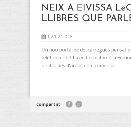
NEIX A EIVISSA LeO
LLIBRES QUE PAR
02/02/2018
Un nou portal de descàrregues pensat per
telèfon mòbil. La editorial ibicenca Edici
utilitza des d'ara el nom comercial ...
compartir: