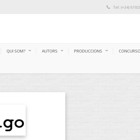
Tel: (+34) 619
QUI SOM?
AUTORS
PRODUCCIONS
CONCURS