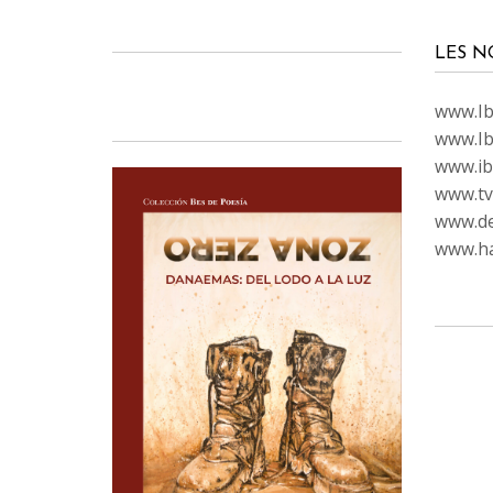
LES N
www.Ibi
www.Ib
www.ib
www.tvc
www.de
www.ha