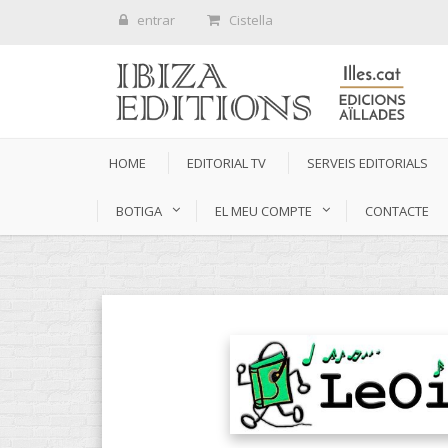
entrar
Cistella
HOME
EDITORIAL TV
SERVEIS EDITORIALS
BOTIGA
EL MEU COMPTE
CONTACTE