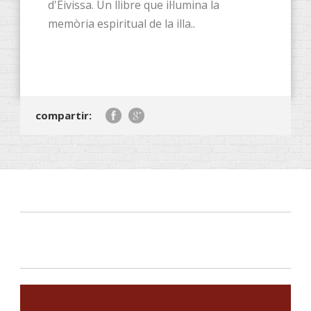
d'Eivissa. Un llibre que il·lumina la
memòria espiritual de la illa..
compartir: