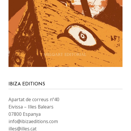
IBIZA EDITIONS
Apartat de correus nº40
Eivissa – Illes Balears
07800 Espanya
info@ibizaeditions.com
illes@illes.cat