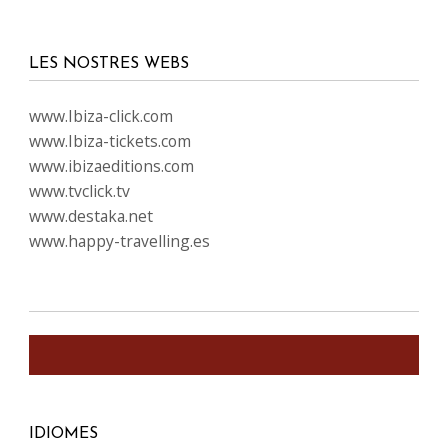
LES NOSTRES WEBS
www.Ibiza-click.com
www.Ibiza-tickets.com
www.ibizaeditions.com
www.tvclick.tv
www.destaka.net
www.happy-travelling.es
IDIOMES