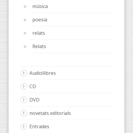
música
poesia
relats
Relats
Audiollibres
CD
DVD
novetats editorials
Entrades