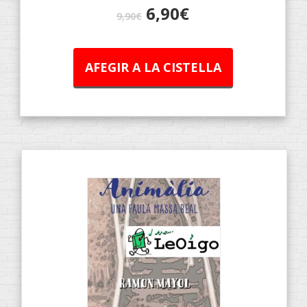
6,90
€
9,90
€
AFEGIR A LA CISTELLA