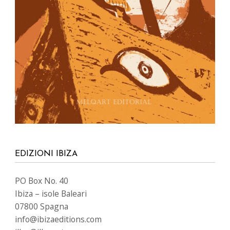
EDIZIONI IBIZA
PO Box No. 40
Ibiza – isole Baleari
07800 Spagna
info@ibizaeditions.com