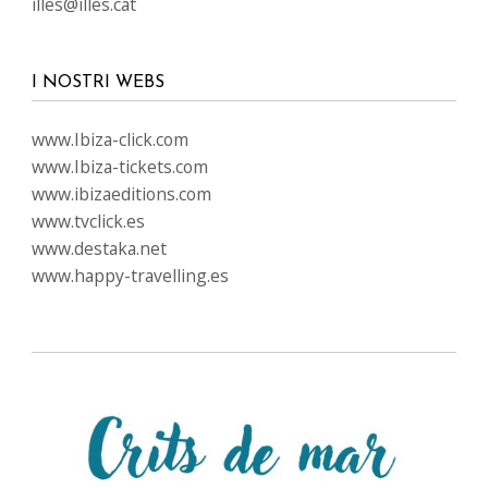
illes@illes.cat
I NOSTRI WEBS
www.Ibiza-click.com
www.Ibiza-tickets.com
www.ibizaeditions.com
www.tvclick.es
www.destaka.net
www.happy-travelling.es