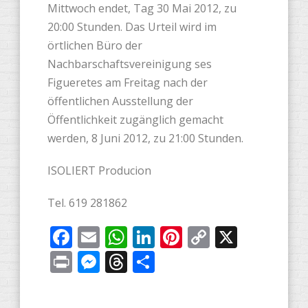
Mittwoch endet, Tag 30 Mai 2012, zu
20:00 Stunden. Das Urteil wird im
örtlichen Büro der
Nachbarschaftsvereinigung ses
Figueretes am Freitag nach der
öffentlichen Ausstellung der
Öffentlichkeit zugänglich gemacht
werden, 8 Juni 2012, zu 21:00 Stunden.
ISOLIERT Producion
Tel. 619 281862
Facebook
Email
WhatsApp
LinkedIn
Pinterest
Copy
X
Link
Print
Messenger
Threads
Share