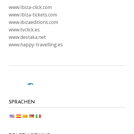
www.Ibiza-click.com
www.Ibiza-tickets.com
www.ibizaeditions.com
www.tvclick.es
www.destaka.net
www.happy-travelling.es
SPRACHEN