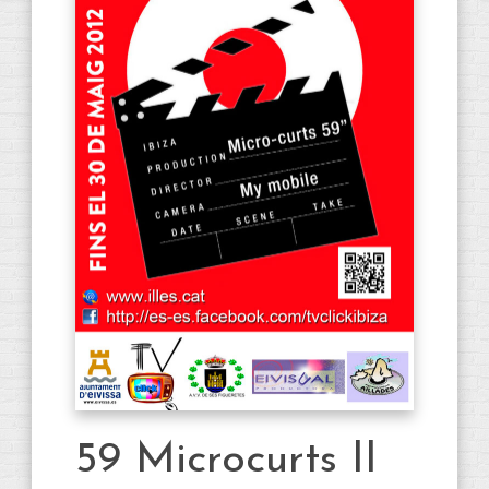
59 Microcurts II