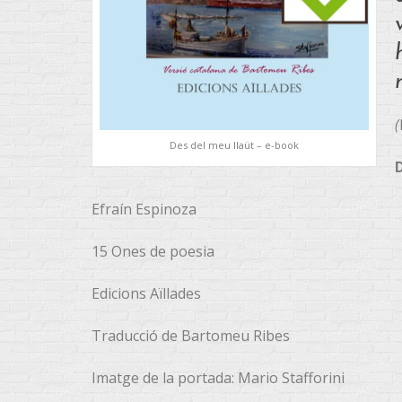
(
Des del meu llaüt – e-book
Efraín Espinoza
15 Ones de poesia
Edicions Aïllades
Traducció de Bartomeu Ribes
Imatge de la portada: Mario Stafforini