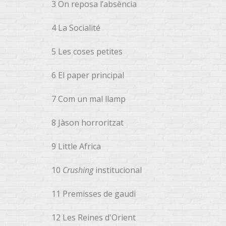
3 On reposa l’absència
4 La Socialité
5 Les coses petites
6 El paper principal
7 Com un mal llamp
8 Jàson horroritzat
9 Little Africa
10
Crushing
institucional
11 Premisses de gaudi
12 Les Reines d'Orient