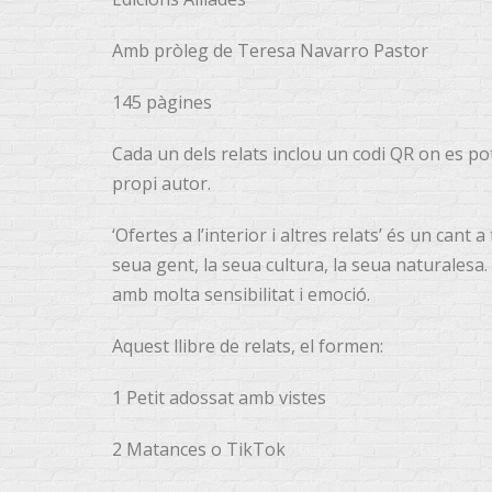
Amb pròleg de Teresa Navarro Pastor
145 pàgines
Cada un dels relats inclou un codi QR on es p
propi autor.
‘Ofertes a l’interior i altres relats’ és un cant 
seua gent, la seua cultura, la seua naturalesa.
amb molta sensibilitat i emoció.
Aquest llibre de relats, el formen:
1 Petit adossat amb vistes
2 Matances o TikTok