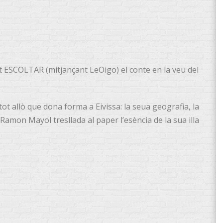
ot ESCOLTAR (mitjançant LeOigo) el conte en la veu del
a tot allò que dona forma a Eivissa: la seua geografia, la
 Ramon Mayol tresllada al paper l’esència de la sua illa