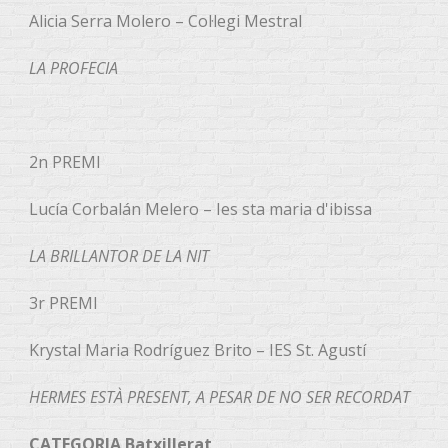
Alicia Serra Molero – Col·legi Mestral
LA PROFECIA
2n PREMI
Lucía Corbalán Melero – Ies sta maria d'ibissa
LA BRILLANTOR DE LA NIT
3r PREMI
Krystal Maria Rodríguez Brito – IES St. Agustí
HERMES ESTÀ PRESENT, A PESAR DE NO SER RECORDAT
CATEGORIA Batxillerat