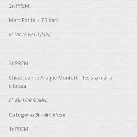
2n PREMI
Marc Patita – IES Xarc
EL VIATGER OLÍMPIC
3r PREMI
Chloé Jeanne Araque Monfort – Ies sta maria
d'ibissa
EL MILLOR SOMNI
Categoria 3r i 4rt d'eso
1r PREMI