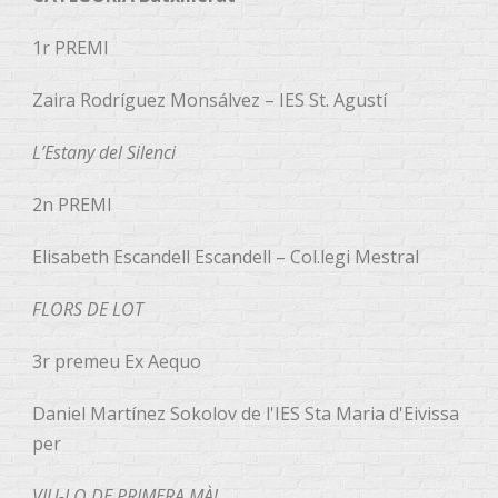
1r PREMI
Zaira Rodríguez Monsálvez – IES St. Agustí
L’Estany del Silenci
2n PREMI
Elisabeth Escandell Escandell – Col.legi Mestral
FLORS DE LOT
3r premeu Ex Aequo
Daniel Martínez Sokolov de l'IES Sta Maria d'Eivissa
per
VIU-LO DE PRIMERA MÀ!