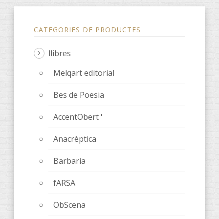
CATEGORIES DE PRODUCTES
llibres
Melqart editorial
Bes de Poesia
AccentObert '
Anacrèptica
Barbaria
fARSA
ObScena