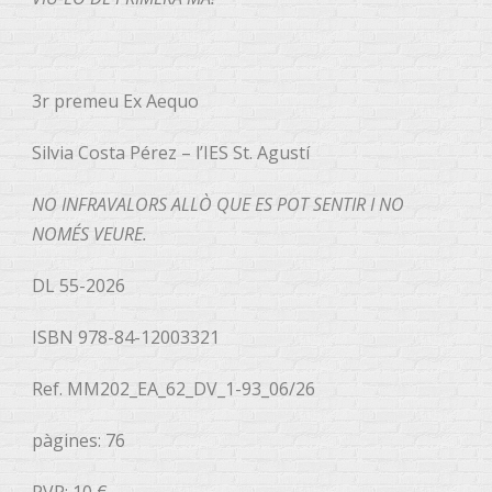
3r premeu Ex Aequo
Silvia Costa Pérez – l’IES St. Agustí
NO INFRAVALORS ALLÒ QUE ES POT SENTIR I NO
NOMÉS VEURE.
DL 55-2026
ISBN 978-84-12003321
Ref. MM202_EA_62_DV_1-93_06/26
pàgines: 76