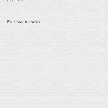
PVP: 10 €
Edicions Aïllades