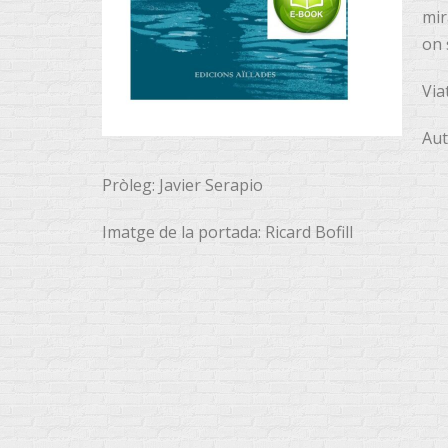
mir
on 
Via
Aut
Pròleg: Javier Serapio
Imatge de la portada: Ricard Bofill