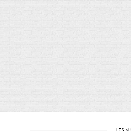
LES N