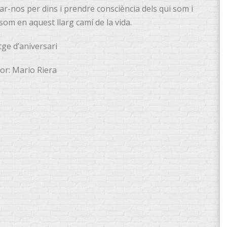
ar-nos per dins i prendre consciència dels qui som i
som en aquest llarg camí de la vida.
tge d’aniversari
or: Mario Riera