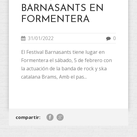
BARNASANTS EN
FORMENTERA
31/01/2022
0
El Festival Barnasants tiene lugar en
Formentera el sábado
, 5
de febrero con
la actuación de la banda de rock y ska
catalana Brams
, Amb el pas...
compartir: