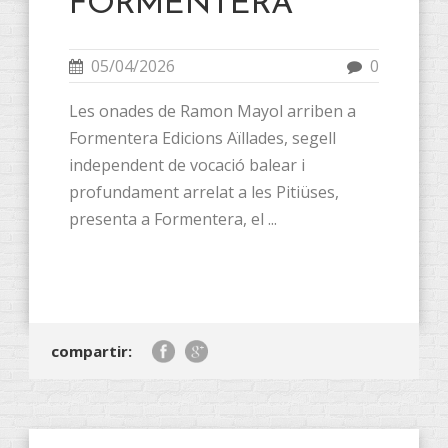
FORMENTERA
05/04/2026
0
Les onades de Ramon Mayol arriben a
Formentera Edicions Aïllades, segell
independent de vocació balear i
profundament arrelat a les Pitiüses,
presenta a Formentera, el ...
compartir: