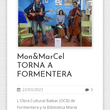
Mon&MarCel
TORNA A
FORMENTERA
22/03/2023
0
L'Obra Cultural Balear (OCB) de
Formentera y la Biblioteca Marià