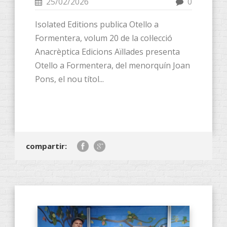
25/02/2026
0
Isolated Editions publica Otello a
Formentera, volum 20 de la col·lecció
Anacrèptica Edicions Aïllades presenta
Otello a Formentera, del menorquín Joan
Pons, el nou títol...
compartir: