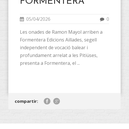
FORMENTERA
05/04/2026
0
Les onades de Ramon Mayol arriben a
Formentera Edicions Aïllades, segell
independent de vocació balear i
profundament arrelat a les Pitiüses,
presenta a Formentera, el ...
compartir: