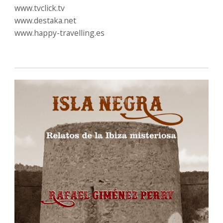
www.tvclick.tv
www.destaka.net
www.happy-travelling.es