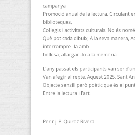
campanya
Promoció anual de la lectura, Circulant en
biblioteques,
Col·legis i activitats culturals. No és no
Què pot cada dibuix, A la seva manera, A
interrompre -la amb
bellesa, allargar -lo a la memòria.
L’any passat els participants van ser d’un
Van afegir al repte. Aquest 2025, Sant A
Objecte senzill però poètic que és el punt 
Entre la lectura i l’art.
Per r j. P. Quiroz Rivera