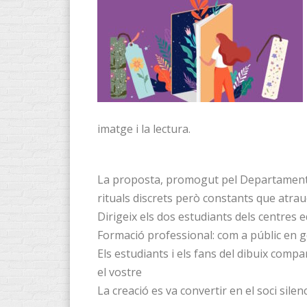
imatge i la lectura.
La proposta, promogut pel Departament d
rituals discrets però constants que atraue
Dirigeix ​​els dos estudiants dels centres
Formació professional: com a públic en g
Els estudiants i els fans del dibuix compa
el vostre
La creació es va convertir en el soci sile