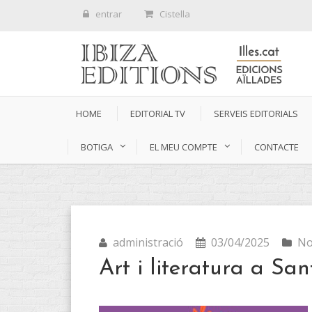
entrar
Cistella
HOME
EDITORIAL TV
SERVEIS EDITORIALS
BOTIGA
EL MEU COMPTE
CONTACTE
administració
03/04/2025
No
Art i literatura a Sa