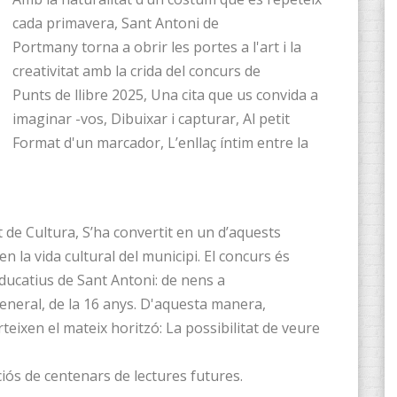
cada primavera, Sant Antoni de
Portmany torna a obrir les portes a l'art i la
creativitat amb la crida del concurs de
Punts de llibre 2025, Una cita que us convida a
imaginar -vos, Dibuixar i capturar, Al petit
Format d'un marcador, L’enllaç íntim entre la
e Cultura, S’ha convertit en un d’aquests
n la vida cultural del municipi. El concurs és
 educatius de Sant Antoni: de nens a
eneral, de la 16 anys. D'aquesta manera,
rteixen el mateix horitzó: La possibilitat de veure
nciós de centenars de lectures futures.