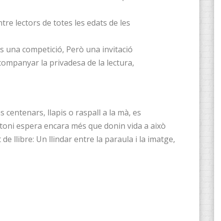
tre lectors de totes les edats de les
més una competició, Però una invitació
companyar la privadesa de la lectura,
s centenars, llapis o raspall a la mà, es
ntoni espera encara més que donin vida a això
de llibre: Un llindar entre la paraula i la imatge,