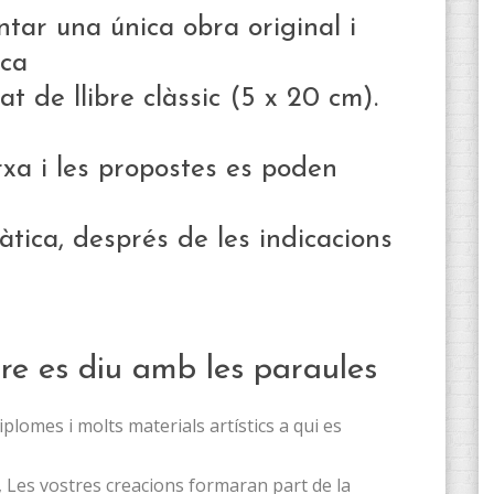
tar una única obra original i
ica
at de llibre clàssic (5 x 20 cm).
a i les propostes es poden
tica, després de les indicacions
re es diu amb les paraules
mes i molts materials artístics a qui es
, Les vostres creacions formaran part de la