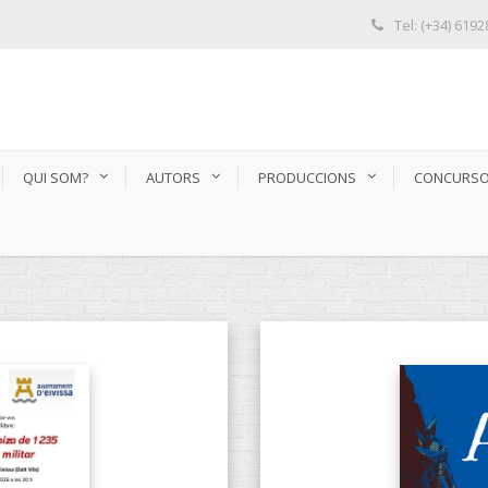
Tel: (+34) 619
QUI SOM?
AUTORS
PRODUCCIONS
CONCURS