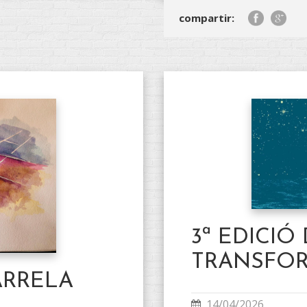
compartir:
3ª EDICIÓ
TRANSFO
ARRELA
14/04/2026