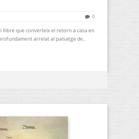
0
n llibre que converteix el retorn a casa en
 profundament arrelat al paisatge de...