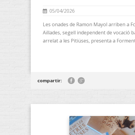
05/04/2026
Les onades de Ramon Mayol arriben a F
Aïllades, segell independent de vocació 
arrelat a les Pitiüses, presenta a Formenter
compartir: