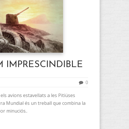
 IMPRESCINDIBLE
0
i els avions estavellats a les Pitiüses
ra Mundial és un treball que combina la
dor minuciós..