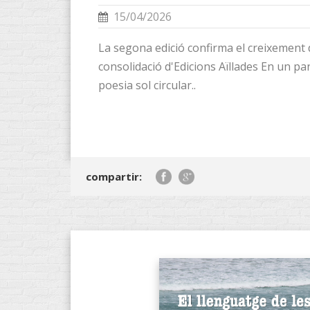
15/04/2026
La segona edició confirma el creixement de 
consolidació d'Edicions Aïllades En un pa
poesia sol circular..
compartir: