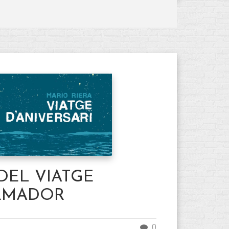
 DEL VIATGE
RMADOR
0