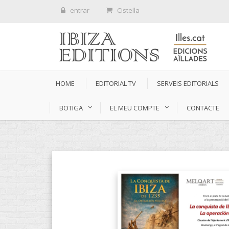
entrar
Cistella
HOME
EDITORIAL TV
SERVEIS EDITORIALS
BOTIGA
EL MEU COMPTE
CONTACTE