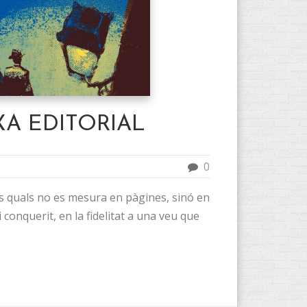
TXA EDITORIAL
0
ls quals no es mesura en pàgines, sinó en
i conquerit, en la fidelitat a una veu que