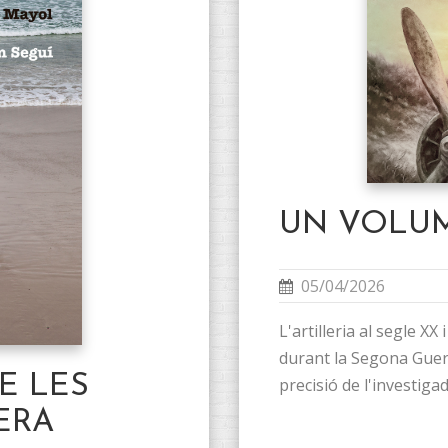
UN VOLUM
05/04/2026
L'artilleria al segle XX 
durant la Segona Guer
E LES
precisió de l'investiga
ERA