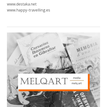
www.destaka.net
www.happy-travelling.es