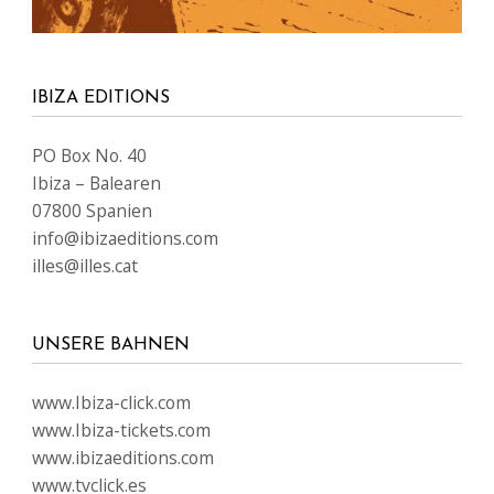
IBIZA EDITIONS
PO Box No. 40
Ibiza – Balearen
07800 Spanien
info@ibizaeditions.com
illes@illes.cat
UNSERE BAHNEN
www.Ibiza-click.com
www.Ibiza-tickets.com
www.ibizaeditions.com
www.tvclick.es