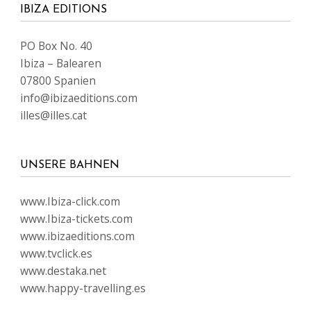
IBIZA EDITIONS
PO Box No. 40
Ibiza – Balearen
07800 Spanien
info@ibizaeditions.com
illes@illes.cat
UNSERE BAHNEN
www.Ibiza-click.com
www.Ibiza-tickets.com
www.ibizaeditions.com
www.tvclick.es
www.destaka.net
www.happy-travelling.es