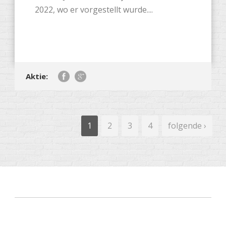
2022, wo er vorgestellt wurde....
Aktie:
1
2
3
4
folgende ›