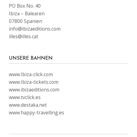
PO Box No. 40
Ibiza – Balearen
07800 Spanien
info@ibizaeditions.com
illes@illes.cat
UNSERE BAHNEN
www.Ibiza-click.com
www.Ibiza-tickets.com
www.ibizaeditions.com
www.tvclick.es
www.destaka.net
www.happy-travelling.es