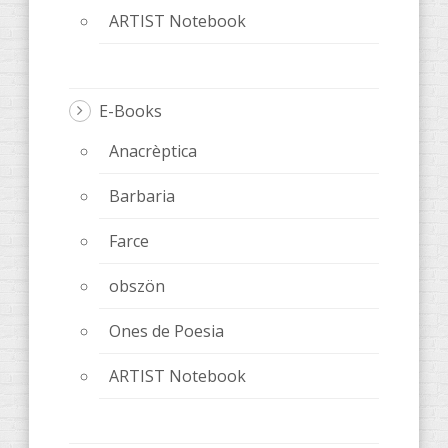
ARTIST Notebook
E-Books
Anacrèptica
Barbaria
Farce
obszön
Ones de Poesia
ARTIST Notebook