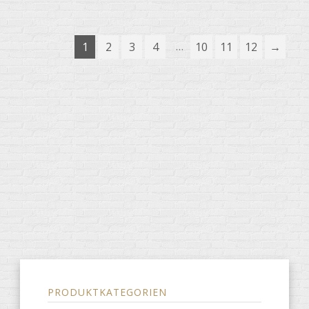
…
1
2
3
4
10
11
12
→
PRODUKTKATEGORIEN