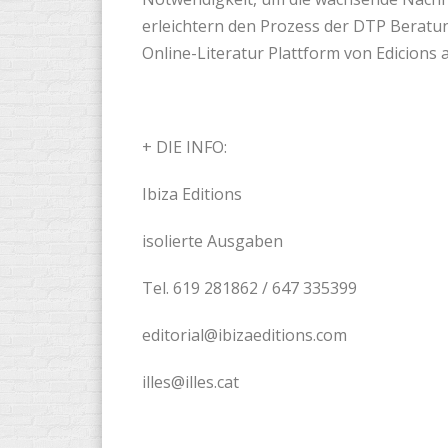
erleichtern den Prozess der DTP Beratun
Online-Literatur Plattform von Edicions aï
+ DIE INFO:
Ibiza Editions
isolierte Ausgaben
Tel. 619 281862 / 647 335399
editorial@ibizaeditions.com
illes@illes.cat