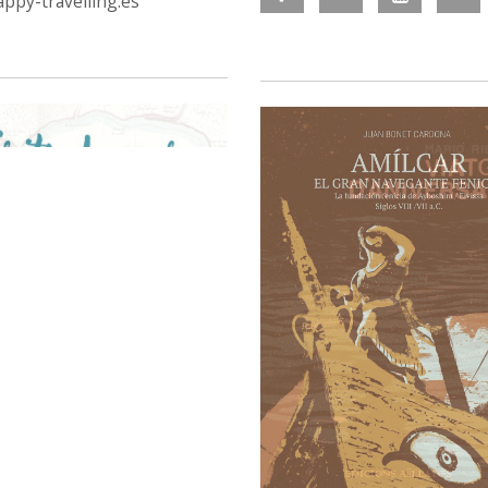
ppy-travelling.es