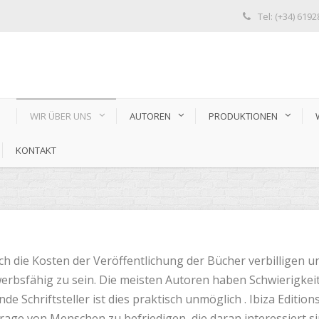
Tel: (+34) 619
S
WIR ÜBER UNS
AUTOREN
PRODUKTIONEN
KONTAKT
 die Kosten der Veröffentlichung der Bücher verbilligen un
rbsfähig zu sein. Die meisten Autoren haben Schwierigkeit
e Schriftsteller ist dies praktisch unmöglich . Ibiza Editions
ge von Menschen zu befriedigen, die daran interessiert sin