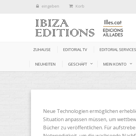
eingeben
Korb
ZUHAUSE
EDITORIAL TV
EDITORIAL SERVICE
NEUHEITEN
GESCHÄFT
MEIN KONTO
Neue Technologien ermöglichen erheblich
Situation anpassen müssen, um wettbewe
Bücher zu veröffentlichen. Für aufstrebend
Notwendigkeit, um die wachsende Nachfra