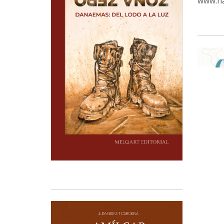
www.ha