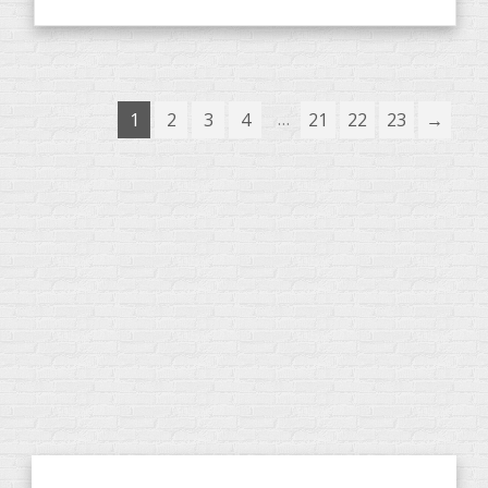
…
1
2
3
4
21
22
23
→