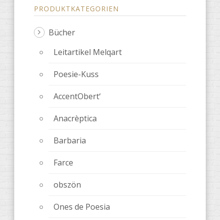
PRODUKTKATEGORIEN
Bücher
Leitartikel Melqart
Poesie-Kuss
AccentObert‘
Anacrèptica
Barbaria
Farce
obszön
Ones de Poesia