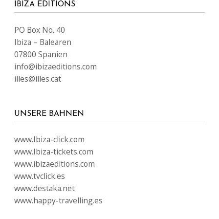
IBIZA EDITIONS
PO Box No. 40
Ibiza – Balearen
07800 Spanien
info@ibizaeditions.com
illes@illes.cat
UNSERE BAHNEN
www.Ibiza-click.com
www.Ibiza-tickets.com
www.ibizaeditions.com
www.tvclick.es
www.destaka.net
www.happy-travelling.es