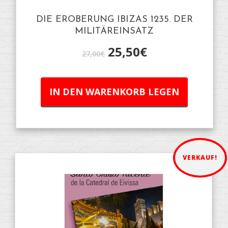
DIE EROBERUNG IBIZAS 1235. DER
MILITÄREINSATZ
25,50
€
27,00
€
IN DEN WARENKORB LEGEN
VERKAUF!