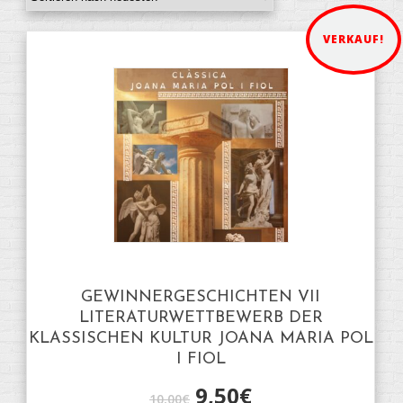
VERKAUF!
GEWINNERGESCHICHTEN VII
LITERATURWETTBEWERB DER
KLASSISCHEN KULTUR JOANA MARIA POL
I FIOL
9,50
€
10,00
€