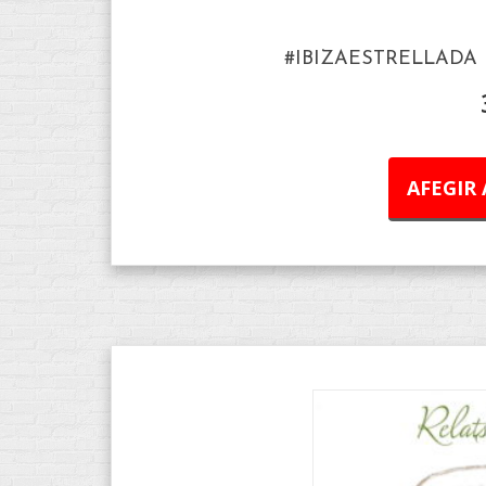
#IBIZAESTRELLADA 
AFEGIR 