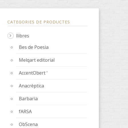
CATEGORIES DE PRODUCTES
llibres
Bes de Poesia
Melqart editorial
AccentObert '
Anacrèptica
Barbaria
fARSA
ObScena