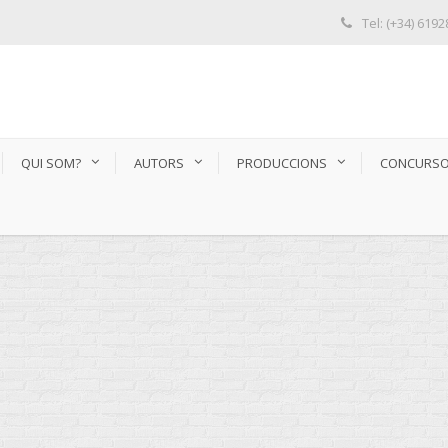
Tel: (+34) 619
QUI SOM?
AUTORS
PRODUCCIONS
CONCURS