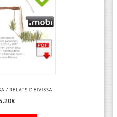
SA / RELATS D’EIVISSA
6,20
€