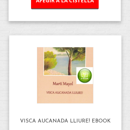
AFEGIR A LA CISTELLA
VISCA AUCANADA LLIURE! EBOOK