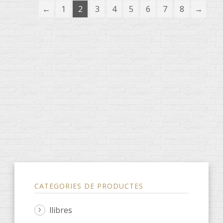
←
1
2
3
4
5
6
7
8
→
CATEGORIES DE PRODUCTES
llibres