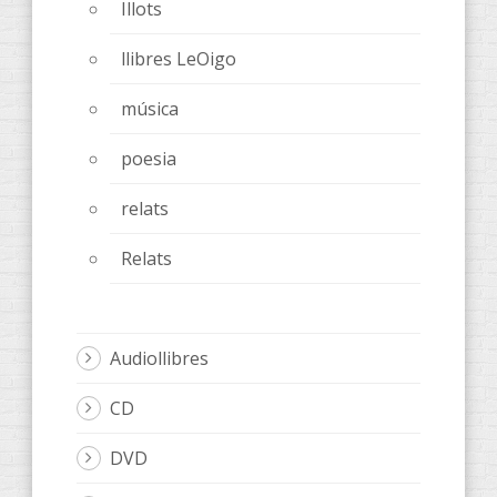
Illots
llibres LeOigo
música
poesia
relats
Relats
Audiollibres
CD
DVD