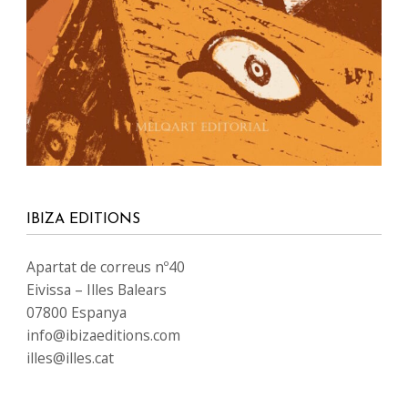
IBIZA EDITIONS
Apartat de correus nº40
Eivissa – Illes Balears
07800 Espanya
info@ibizaeditions.com
illes@illes.cat