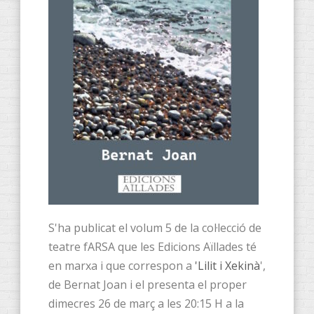
S'ha publicat el volum 5 de la col·lecció de
teatre fARSA que les Edicions Aïllades té
en marxa i que correspon a
'Lilit i Xekinà
',
de Bernat Joan i el presenta el proper
dimecres 26 de març a les 20:15 H a la