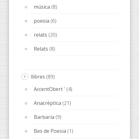
música
(8)
poesia
(6)
relats
(20)
Relats
(8)
llibres
(89)
AccentObert '
(4)
Anacrèptica
(21)
Barbaria
(9)
Bes de Poesia
(1)