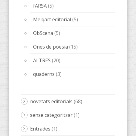
fARSA
(5)
Melqart editorial
(5)
ObScena
(5)
Ones de poesia
(15)
ALTRES
(20)
quaderns
(3)
novetats editorials
(68)
sense categoritzar
(1)
Entrades
(1)