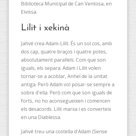
Biblioteca Municipal de Can Ventosa, en
Eivissa.
Lilit i xekinà
Jahvé crea Adam-Lilit. És un sol cos, amb
dos cap, quatre braços i quatre potes,
absolutament paral·lels. Com que son
iguals, els separa. Adam i Lilit volen
tornar-se a acoblar, Anhel de la unitat
antiga. Però Adam vol posar-se sempre a
sobre d'ella. Però com que son iguals de
forts, no ho aconsegueixen i comencen
els desacords. Lilit marxa i es converteix
en una Diablessa.
Jahvé treu una costella d'Adam (Sense