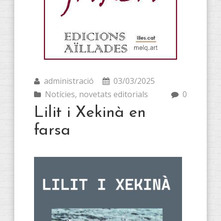
administració
03/03/2025
Notícies
,
novetats editorials
0
Lilit i Xekinà en
farsa