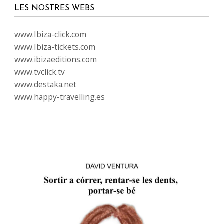
LES NOSTRES WEBS
www.Ibiza-click.com
www.Ibiza-tickets.com
www.ibizaeditions.com
www.tvclick.tv
www.destaka.net
www.happy-travelling.es