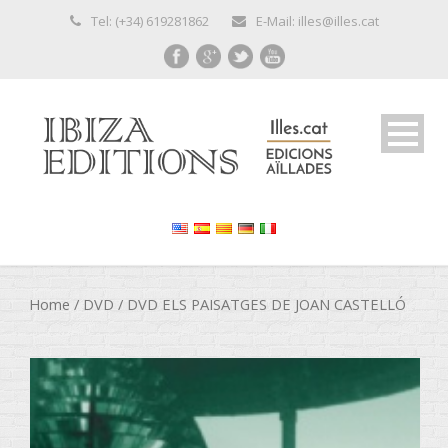
Tel: (+34) 619281862
E-Mail: illes@illes.cat
Home
/
DVD
/ DVD ELS PAISATGES DE JOAN CASTELLÓ