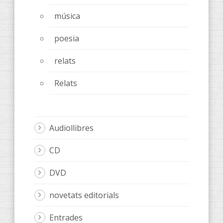
música
poesia
relats
Relats
Audiollibres
CD
DVD
novetats editorials
Entrades