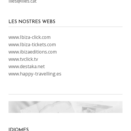
illes@illes.cat
LES NOSTRES WEBS
www.Ibiza-click.com
www.Ibiza-tickets.com
www.ibizaeditions.com
www.tvclick.tv
www.destaka.net
www.happy-travelling.es
IDIOMES