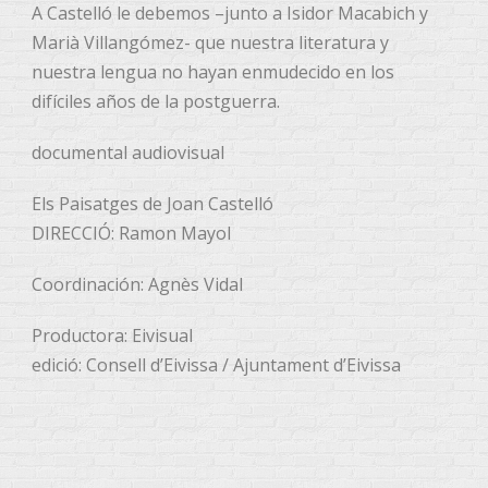
A Castelló le debemos –junto a Isidor Macabich y
Marià Villangómez- que nuestra literatura y
nuestra lengua no hayan enmudecido en los
difíciles años de la postguerra.
documental audiovisual
Els Paisatges de Joan Castelló
DIRECCIÓ: Ramon Mayol
Coordinación: Agnès Vidal
Productora: Eivisual
edició: Consell d’Eivissa / Ajuntament d’Eivissa