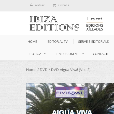
entrar
Cistella
HOME
EDITORIAL TV
SERVEIS EDITORIALS
BOTIGA
EL MEU COMPTE
CONTACTE
Home
/
DVD
/ DVD Aigua Viva! (Vol. 2)