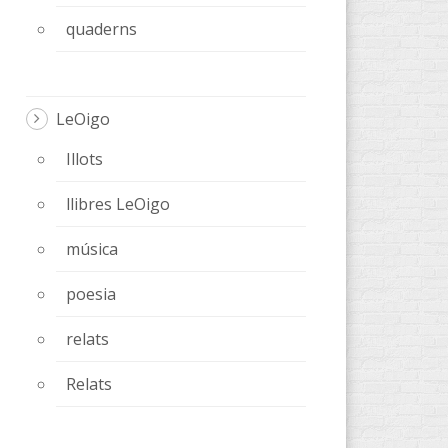
quaderns
LeOigo
Illots
llibres LeOigo
música
poesia
relats
Relats