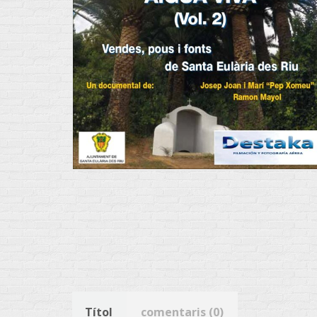
Títol
comentaris (0)