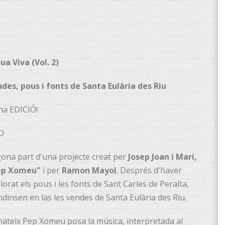
ua Viva (Vol. 2)
des, pous i fonts de Santa Eulària des Riu
na EDICIÓ!
D
ona part d'una projecte creat per
Josep Joan i Marí,
ep Xomeu"
i per
Ramon Mayol
. Després d'haver
lorat els pous i les fonts de Sant Carles de Peralta,
ndinsen en las les vendes de Santa Eulària des Riu.
mateix Pep Xomeu posa la música, interpretada al