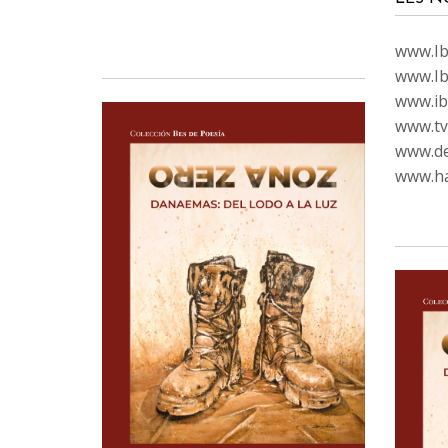
www.Ibi
www.Ib
www.ib
www.tvc
www.de
www.ha