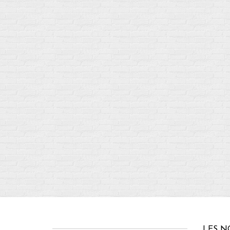
LES N