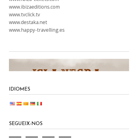
www.ibizaeditions.com
www.tvclick.tv
www.destaka.net
www.happy-travelling.es
IDIOMES
SEGUEIX-NOS