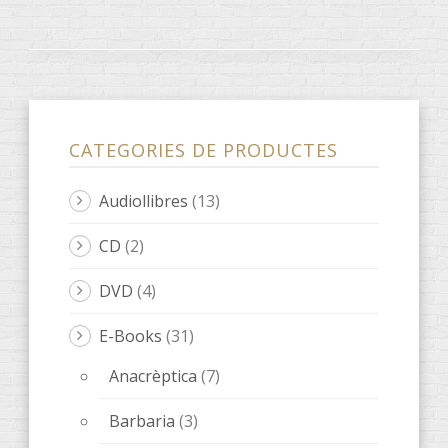
CATEGORIES DE PRODUCTES
Audiollibres
(13)
CD
(2)
DVD
(4)
E-Books
(31)
Anacrèptica
(7)
Barbaria
(3)