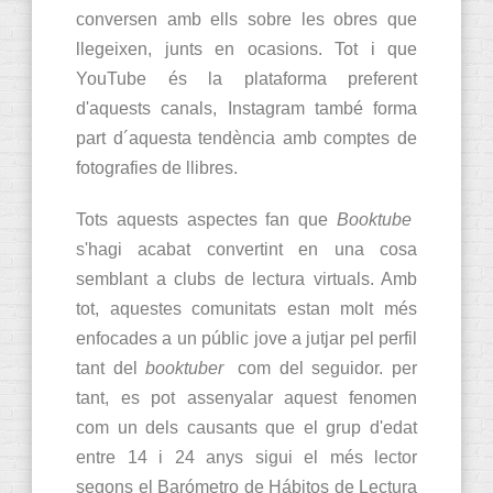
conversen amb ells sobre les obres que
llegeixen, junts en ocasions. Tot i que
YouTube és la plataforma preferent
d'aquests canals, Instagram també forma
part d´aquesta tendència amb comptes de
fotografies de llibres.
Tots aquests aspectes fan que
Booktube
s'hagi acabat convertint en una cosa
semblant a clubs de lectura virtuals. Amb
tot, aquestes comunitats estan molt més
enfocades a un públic jove a jutjar pel perfil
tant del
booktuber
com del seguidor. per
tant, es pot assenyalar aquest fenomen
com un dels causants que el grup d'edat
entre 14 i 24 anys sigui el més lector
segons el Barómetro de Hábitos de Lectura