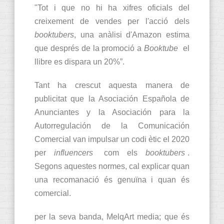
"Tot i que no hi ha xifres oficials del
creixement de vendes per l'acció dels
booktubers
, una anàlisi d'Amazon estima
que després de la promoció a
Booktube
el
llibre es dispara un 20%”.
Tant ha crescut aquesta manera de
publicitat que la Asociación Española de
Anunciantes y la Asociación para la
Autorregulación de la Comunicación
Comercial van impulsar un codi ètic el 2020
per
influencers
com els
booktubers
.
Segons aquestes normes, cal explicar quan
una recomanació és genuïna i quan és
comercial.
per la seva banda, MelqArt media; que és