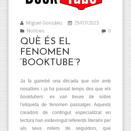
Miguel González
29/07/2023
Notícies
0
QUÈ ÉS EL
FENOMEN
‘BOOKTUBE’?
Ja fa gairebé una dècada que són amb
nosaltres i ja ha passat temps des que els
booktubers
es van treure de sobre
l'etiqueta de fenomen passatger. Aquests
creadors de contingut especialitzat en
lectura han esdevingut referents literaris per
als seus milers de seguidors, que