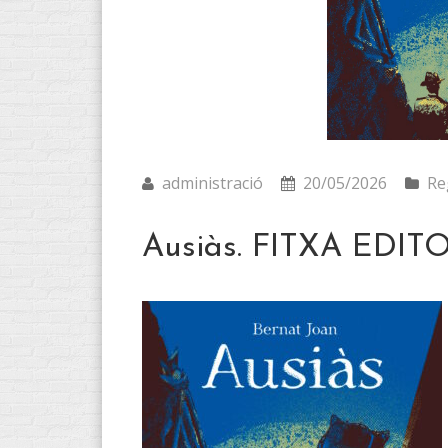
administració
20/05/2026
Re
Ausiàs. FITXA EDIT