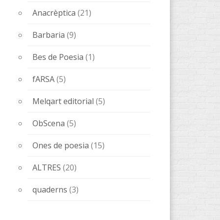
Anacrèptica
(21)
Barbaria
(9)
Bes de Poesia
(1)
fARSA
(5)
Melqart editorial
(5)
ObScena
(5)
Ones de poesia
(15)
ALTRES
(20)
quaderns
(3)