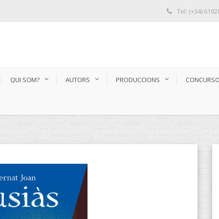
Tel: (+34) 619
QUI SOM?
AUTORS
PRODUCCIONS
CONCURS