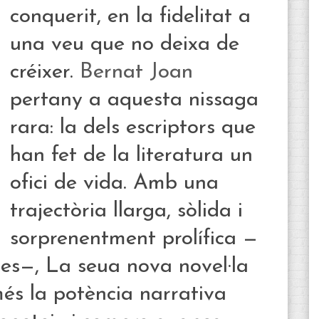
conquerit, en la fidelitat a
una veu que no deixa de
créixer.
Bernat Joan
pertany a aquesta nissaga
rara: la dels escriptors que
han fet de la literatura un
ofici de vida. Amb una
trajectòria llarga, sòlida i
sorprenentment prolífica —
lles—, La seua nova novel·la
s la potència narrativa