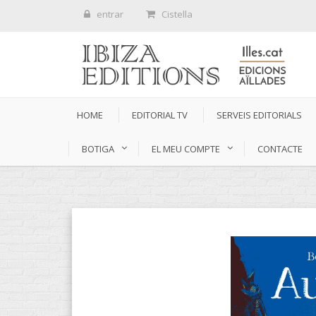
entrar
Cistella
HOME
EDITORIAL TV
SERVEIS EDITORIALS
BOTIGA
EL MEU COMPTE
CONTACTE