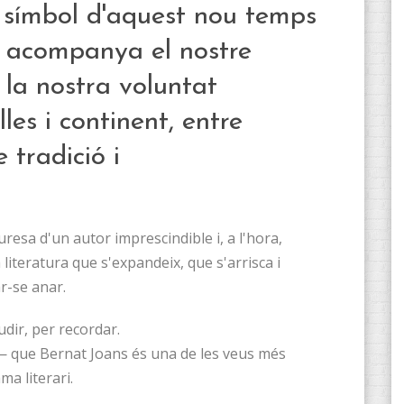
n símbol d'aquest nou temps
e acompanya el nostre
 la nostra voluntat
les i continent, entre
 tradició i
esa d'un autor imprescindible i, a l'hora,
teratura que s'expandeix, que s'arrisca i
r-se anar.
udir, per recordar.
 que Bernat Joans és una de les veus més
a literari.