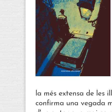
la més extensa de les i
confirma una vegada mé