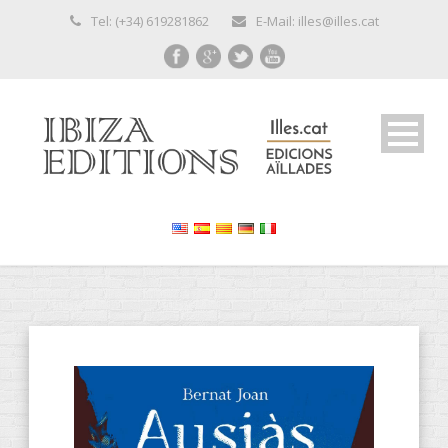
Tel: (+34) 619281862
E-Mail: illes@illes.cat