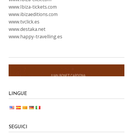
www.Ibiza-tickets.com
www.ibizaeditions.com
www.tvclick.es
www.destaka.net
www.happy-travelling.es
LINGUE
SEGUICI