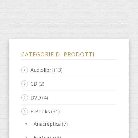
CATEGORIE DI PRODOTTI
Audiolibri
(13)
CD
(2)
DVD
(4)
E-Books
(31)
Anacrèptica
(7)
Barbaria
(3)