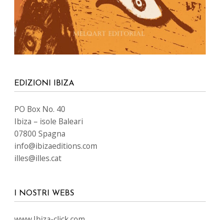
EDIZIONI IBIZA
PO Box No. 40
Ibiza – isole Baleari
07800 Spagna
info@ibizaeditions.com
illes@illes.cat
I NOSTRI WEBS
www.Ibiza-click.com