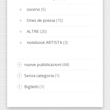
osceno
(5)
Ones de poesia
(15)
ALTRE
(20)
notebook ARTISTA
(3)
nuove pubblicazioni
(68)
Senza categoria
(1)
Biglietti
(1)