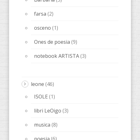
farsa
(2)
osceno
(1)
Ones de poesia
(9)
notebook ARTISTA
(3)
leone
(46)
ISOLE
(1)
libri LeOigo
(3)
musica
(8)
poesia
(6)