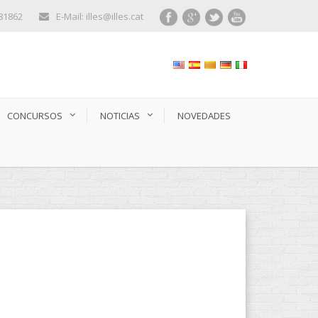
281862
E-Mail: illes@illes.cat
CONCURSOS
NOTICIAS
NOVEDADES