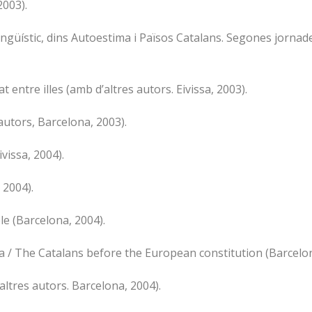
2003).
güístic, dins Autoestima i Països Catalans. Segones jornades
 entre illes (amb d’altres autors. Eivissa, 2003).
autors, Barcelona, 2003).
ivissa, 2004).
 2004).
le (Barcelona, 2004).
ea / The Catalans before the European constitution (Barcelo
altres autors. Barcelona, 2004).