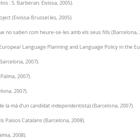
os : S. Barberan. Eivissa, 2005).
oject (Eivissa-Brussel.les, 2005).
e no saben com heure-se-les amb els seus fills (Barcelona, 
Unió Europea/ Language Planning and Language Policy in the Eu
Barcelona, 2007).
(Palma, 2007).
lona, 2007).
de la mà d’un candidat independentista) (Barcelona, 2007).
ls Països Catalans (Barcelona, 2008).
alma, 2008).