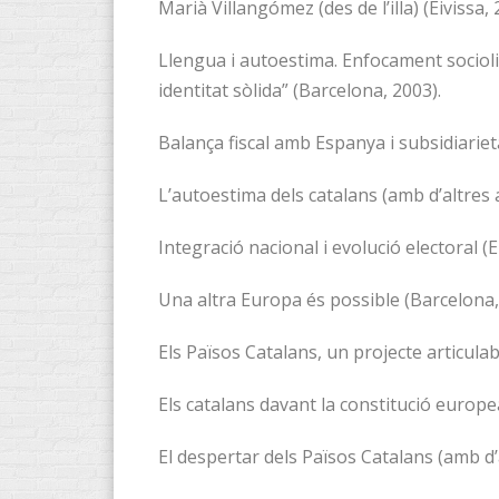
Marià Villangómez (des de l’illa) (Eivissa, 
Llengua i autoestima. Enfocament sociolin
identitat sòlida” (Barcelona, 2003).
Balança fiscal amb Espanya i subsidiarietat
L’autoestima dels catalans (amb d’altres 
Integració nacional i evolució electoral (E
Una altra Europa és possible (Barcelona,
Els Països Catalans, un projecte articulab
Els catalans davant la constitució europ
El despertar dels Països Catalans (amb d’