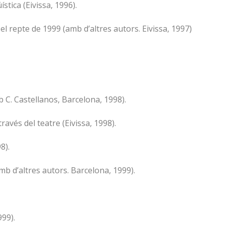
tica (Eivissa, 1996).
i el repte de 1999 (amb d’altres autors. Eivissa, 1997)
 C. Castellanos, Barcelona, 1998).
través del teatre (Eivissa, 1998).
8).
amb d’altres autors. Barcelona, 1999).
999).