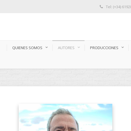
Tel: (+34) 619
S
QUIENES SOMOS
AUTORES
PRODUCCIONES