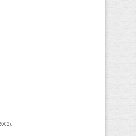
2002).