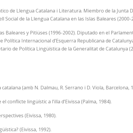
tico de Llengua Catalana i Literatura. Miembro de la Junta Di
l Social de la Llengua Catalana en las Islas Baleares (2000-
las Baleares y Pitiüses (1996-2002). Diputado en el Parlame
e Política Internacional d’Esquerra Republicana de Catalunya
tario de Política Lingüística de la Generalitat de Catalunya
a catalana (amb N. Dalmau, R. Serrano i D. Viola, Barcelona, 1
conflicte lingüístic a l’illa d’Eivissa (Palma, 1984).
erspectives (Eivissa, 1980).
üística? (Eivissa, 1992).