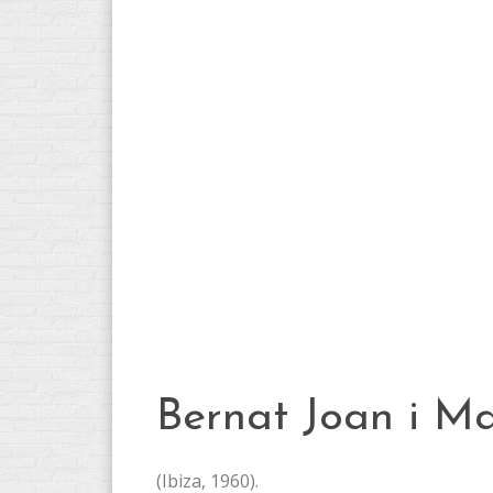
Bernat Joan i Ma
(Ibiza, 1960).