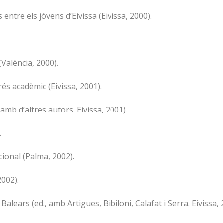
s entre els jóvens d’Eivissa (Eivissa, 2000).
(València, 2000).
rés acadèmic (Eivissa, 2001).
amb d’altres autors. Eivissa, 2001).
.
cional (Palma, 2002).
2002).
 Balears (ed., amb Artigues, Bibiloni, Calafat i Serra. Eivissa, 