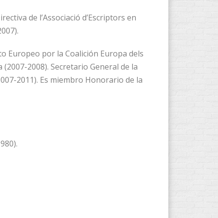
rectiva de l’Associació d’Escriptors en
2007).
nto Europeo por la Coalición Europa dels
 (2007-2008). Secretario General de la
 (2007-2011). Es miembro Honorario de la
980).