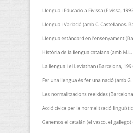
Llengua i Educació a Eivissa (Eivissa, 1993
Llengua i Variació (amb C. Castellanos. B
Llengua estàndard en l’ensenyament (Bar
Història de la llengua catalana (amb M.L. 
La llengua i el Leviathan (Barcelona, 1994
Fer una llengua és fer una nació (amb G. B
Les normalitzacions reeixides (Barcelona,
Acció cívica per la normalització lingüístic
Ganemos el catalán (el vasco, el gallego) (