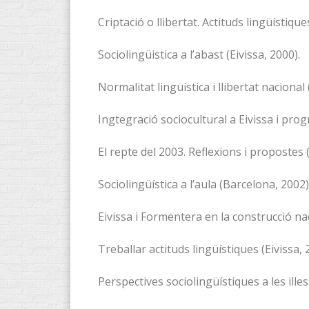
Criptació o llibertat. Actituds lingüístique
Sociolingüistica a l’abast (Eivissa, 2000).
Normalitat lingüística i llibertat nacional 
Ingtegració sociocultural a Eivissa i prog
El repte del 2003. Reflexions i propostes (
Sociolingüística a l’aula (Barcelona, 2002)
Eivissa i Formentera en la construcció na
Treballar actituds lingüístiques (Eivissa, 
Perspectives sociolingüístiques a les illes