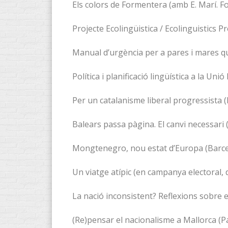
Els colors de Formentera (amb E. Marí. Fot
Projecte Ecolingüistica / Ecolinguistics Pr
Manual d’urgència per a pares i mares qu
Política i planificació lingüística a la 
Per un catalanisme liberal progressista (
Balears passa pàgina. El canvi necessari 
Mongtenegro, nou estat d’Europa (Barce
Un viatge atípic (en campanya electoral, 
La nació inconsistent? Reflexions sobre e
(Re)pensar el nacionalisme a Mallorca (P