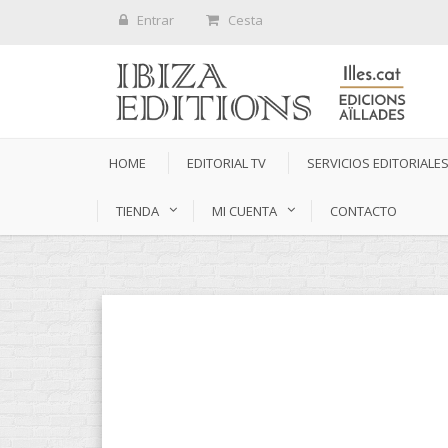
Entrar
Cesta
HOME
EDITORIAL TV
SERVICIOS EDITORIALE
TIENDA
MI CUENTA
CONTACTO