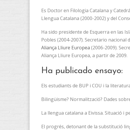
Es Doctor en Filologia Catalana y Catedrá
Llengua Catalana (2000-2002) y del Consel
Ha sido presidente de Esquerra en las Is
Pobles (2004-2007). Secretario nacional d
Aliança Lliure Europea
(2006-2009). Secre
Aliança Lliure Europea, a partir de 2009.
Ha publicado ensayo:
Els estudiants de BUP i COU i la literatur
Bilingüisme? Normalització? Dades sobre el 
La llengua catalana a Eivissa. Situació i p
El progrés, detonant de la substitució ling