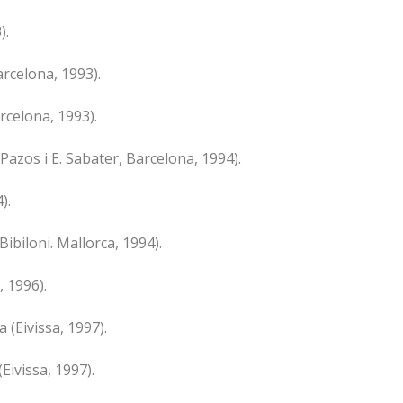
).
arcelona, 1993).
celona, 1993).
Pazos i E. Sabater, Barcelona, 1994).
).
ibiloni. Mallorca, 1994).
 1996).
a (Eivissa, 1997).
Eivissa, 1997).