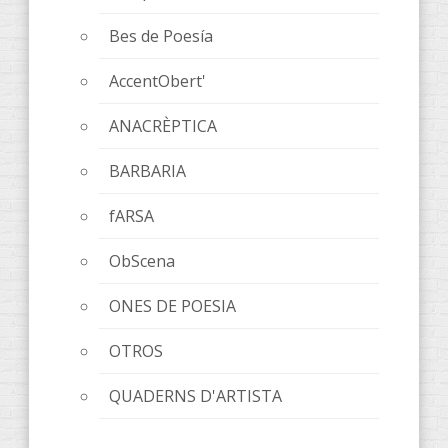
Bes de Poesía
AccentObert'
ANACRÈPTICA
BARBARIA
fARSA
ObScena
ONES DE POESIA
OTROS
QUADERNS D'ARTISTA