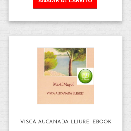
AÑADIR AL CARRITO
VISCA AUCANADA LLIURE! EBOOK