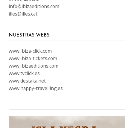
info@ibizaeditions.com
illes@illes.cat
NUESTRAS WEBS
www.Ibiza-click.com
www.Ibiza-tickets.com
www.Ibizaeditions.com
www.tvclick.es
www.destaka.net
www.happy-travelling.es