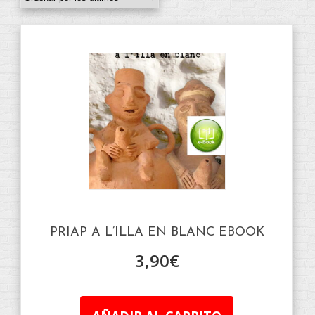
PRIAP A L’ILLA EN BLANC EBOOK
3,90
€