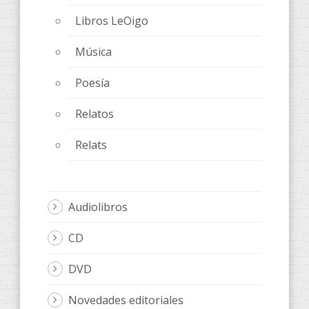
Libros LeOigo
Música
Poesía
Relatos
Relats
Audiolibros
CD
DVD
Novedades editoriales