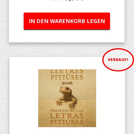
IN DEN WARENKORB LEGEN
VERKAUF!