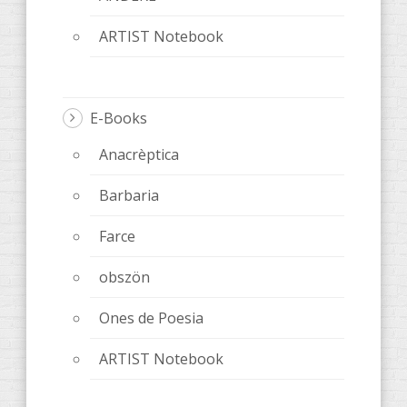
ARTIST Notebook
E-Books
Anacrèptica
Barbaria
Farce
obszön
Ones de Poesia
ARTIST Notebook