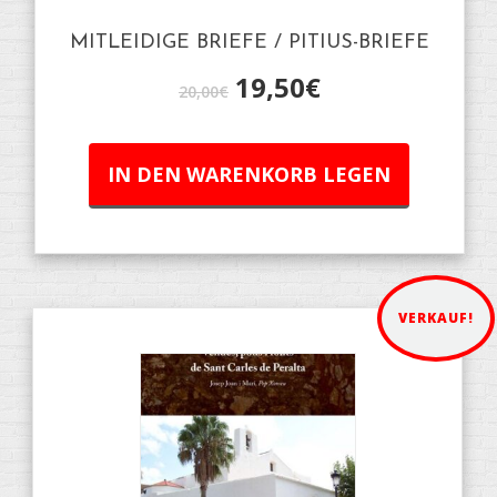
MITLEIDIGE BRIEFE / PITIUS-BRIEFE
19,50
€
20,00
€
IN DEN WARENKORB LEGEN
VERKAUF!