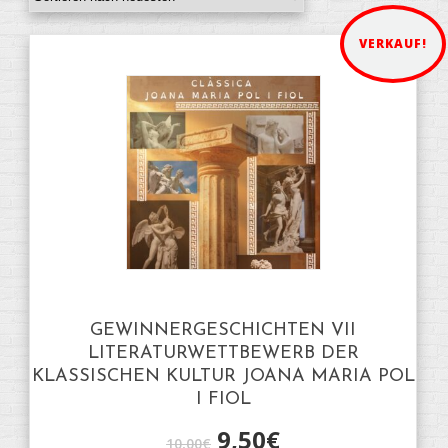
VERKAUF!
GEWINNERGESCHICHTEN VII
LITERATURWETTBEWERB DER
KLASSISCHEN KULTUR JOANA MARIA POL
I FIOL
9,50
€
10,00
€