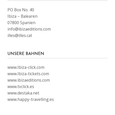
PO Box No. 40
Ibiza – Balearen
07800 Spanien
info@ibizaeditions.com
illes@illes.cat
UNSERE BAHNEN
www.Ibiza-click.com
www.Ibiza-tickets.com
www.ibizaeditions.com
www.tvclick.es
www.destaka.net
www.happy-travelling.es