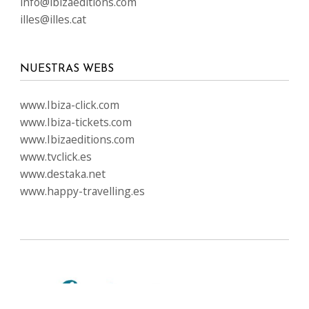
info@ibizaeditions.com
illes@illes.cat
NUESTRAS WEBS
www.Ibiza-click.com
www.Ibiza-tickets.com
www.Ibizaeditions.com
www.tvclick.es
www.destaka.net
www.happy-travelling.es