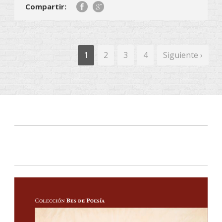
Compartir:
1
2
3
4
Siguiente ›