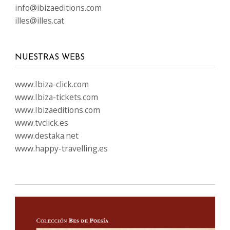
info@ibizaeditions.com
illes@illes.cat
NUESTRAS WEBS
www.Ibiza-click.com
www.Ibiza-tickets.com
www.Ibizaeditions.com
www.tvclick.es
www.destaka.net
www.happy-travelling.es