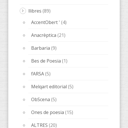
llibres
(89)
AccentObert '
(4)
Anacrèptica
(21)
Barbaria
(9)
Bes de Poesia
(1)
fARSA
(5)
Melqart editorial
(5)
ObScena
(5)
Ones de poesia
(15)
ALTRES
(20)