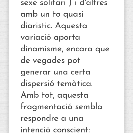
sexe solitari”) i d'altres
amb un to quasi
diaristic. Aquesta
variació aporta
dinamisme, encara que
de vegades pot
generar una certa
dispersió temàtica.
Amb tot, aquesta
fragmentació sembla
respondre a una
intenció conscient: