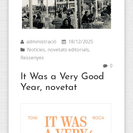
administració
18/12/2025
Notícies
,
novetats editorials
,
Ressenyes
0
It Was a Very Good
Year, novetat