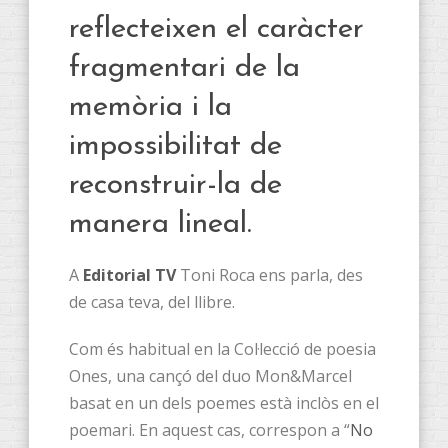
reflecteixen el caràcter
fragmentari de la
memòria i la
impossibilitat de
reconstruir-la de
manera lineal.
A
Editorial TV
Toni Roca ens parla, des
de casa teva, del llibre.
Com és habitual en la Col·lecció de poesia
Ones, una cançó del duo Mon&Marcel
basat en un dels poemes està inclòs en el
poemari. En aquest cas, correspon a “
No