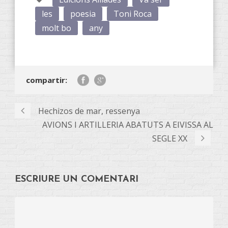
les
poesia
Toni Roca
molt bo
any
compartir:
Hechizos de mar, ressenya
AVIONS I ARTILLERIA ABATUTS A EIVISSA AL
SEGLE XX
ESCRIURE UN COMENTARI