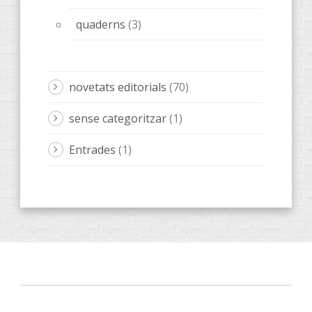
quaderns
(3)
novetats editorials
(70)
sense categoritzar
(1)
Entrades
(1)