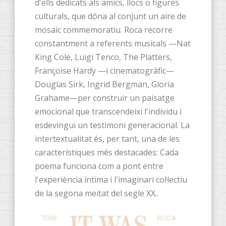
d'ells dedicats als amics, llocs o figures
culturals, que dóna al conjunt un aire de
mosaic commemoratiu. Roca recorre
constantment a referents musicals —Nat
King Cole, Luigi Tenco, The Platters,
Françoise Hardy —i cinematogràfic—
Douglas Sirk, Ingrid Bergman, Gloria
Grahame—per construir un paisatge
emocional que transcendeixi l'individu i
esdevingui un testimoni generacional. La
intertextualitat és, per tant, una de les
característiques més destacades: Cada
poema funciona com a pont entre
l'experiència íntima i l'imaginari col·lectiu
de la segona meitat del segle XX..