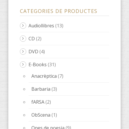
CATEGORIES DE PRODUCTES
Audiollibres
(13)
CD
(2)
DVD
(4)
E-Books
(31)
Anacrèptica
(7)
Barbaria
(3)
fARSA
(2)
ObScena
(1)
Ones de poesia
(9)