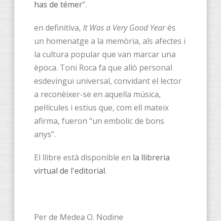
has de témer
”.
en definitiva,
It Was a Very Good Year
és
un homenatge a la memòria, als afectes i
la cultura popular que van marcar una
època. Toni Roca fa que allò personal
esdevingui universal, convidant el lector
a reconèixer-se en aquella música,
pel·lícules i estius que, com ell mateix
afirma, fueron “un embolic de bons
anys”.
El llibre està disponible en
la llibreria
virtual de l'editorial
.
Per de Medea O. Nodine