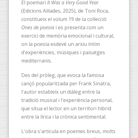
El poemari
It Was a Very Good Year
(Edicions Aïllades, 2025), de Toni Roca,
constitueix el volum 19 de la col·lecció
Ones de poesia
i es presenta com un
exercici de memòria emocional i cultural,
on la poesia esdevé un arxiu íntim
d'experiències, músiques i paisatges
mediterranis.
Des del pròleg, que evoca la famosa
cançó popularitzada per Frank Sinatra,
l'autor estableix un diàleg entre la
tradició musical i l'experiència personal,
que situa el lector en un territori híbrid
entre la lírica i la crònica sentimental.
L'obra s'articula en poemes breus, molts