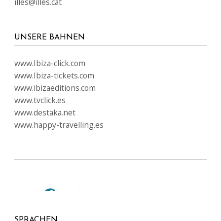
illes@illes.cat
UNSERE BAHNEN
www.Ibiza-click.com
www.Ibiza-tickets.com
www.ibizaeditions.com
www.tvclick.es
www.destaka.net
www.happy-travelling.es
SPRACHEN