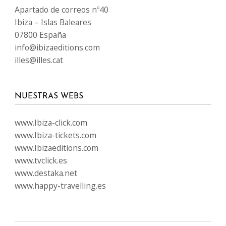
Apartado de correos nº40
Ibiza – Islas Baleares
07800 España
info@ibizaeditions.com
illes@illes.cat
NUESTRAS WEBS
www.Ibiza-click.com
www.Ibiza-tickets.com
www.Ibizaeditions.com
www.tvclick.es
www.destaka.net
www.happy-travelling.es