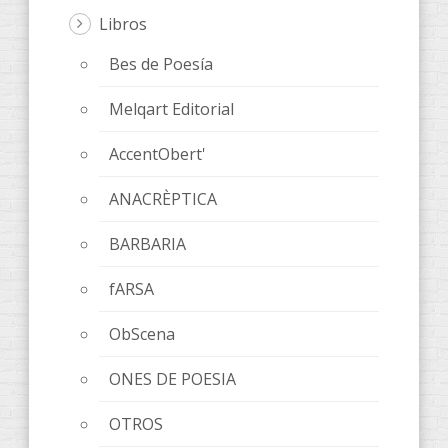
Libros
Bes de Poesía
Melqart Editorial
AccentObert'
ANACRÈPTICA
BARBARIA
fARSA
ObScena
ONES DE POESIA
OTROS