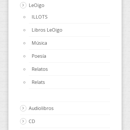
LeOigo
ILLOTS
Libros LeOigo
Música
Poesía
Relatos
Relats
Audiolibros
CD