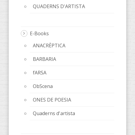
QUADERNS D'ARTISTA
E-Books
ANACRÈPTICA
BARBARIA
fARSA
ObScena
ONES DE POESIA
Quaderns d'artista