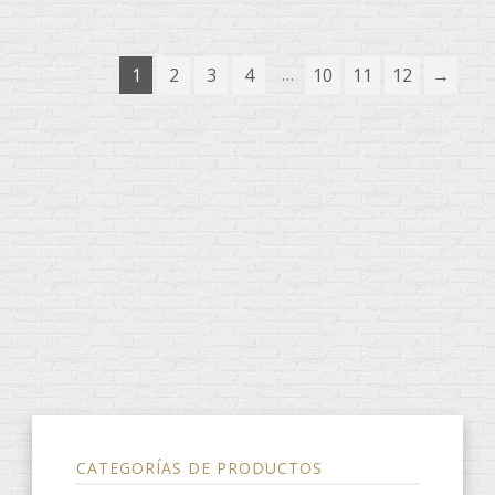
…
1
2
3
4
10
11
12
→
CATEGORÍAS DE PRODUCTOS