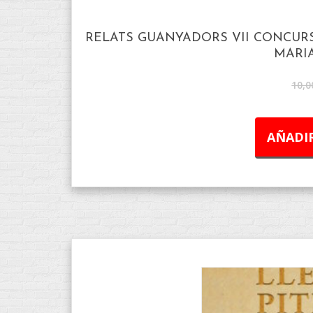
RELATS GUANYADORS VII CONCURS
MARIA
10,0
AÑADIR