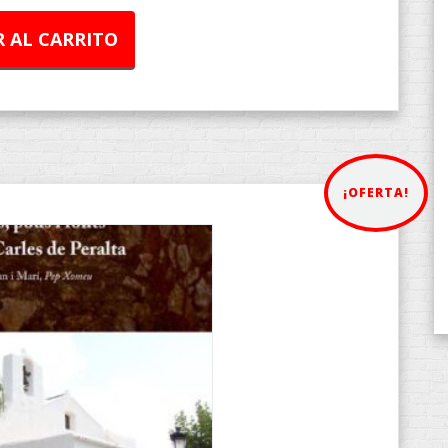
 AL CARRITO
¡OFERTA!