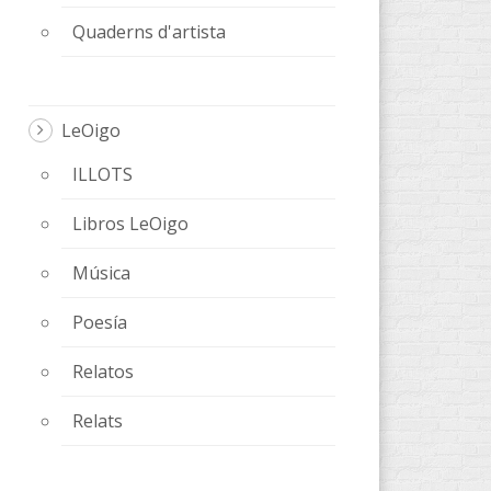
Quaderns d'artista
LeOigo
ILLOTS
Libros LeOigo
Música
Poesía
Relatos
Relats