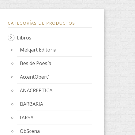
CATEGORÍAS DE PRODUCTOS
Libros
Melqart Editorial
Bes de Poesía
AccentObert'
ANACRÈPTICA
BARBARIA
fARSA
ObScena