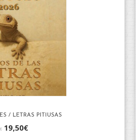
ES / LETRAS PITIUSAS
19,50
€
€