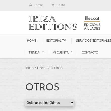
Entrar
Cesta
HOME
EDITORIAL TV
SERVICIOS EDITORIALE
TIENDA
MI CUENTA
CONTACTO
Inicio
/
Libros
/ OTROS
OTROS