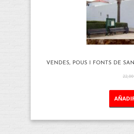
VENDES, POUS I FONTS DE SAN
22,00
AÑADIR