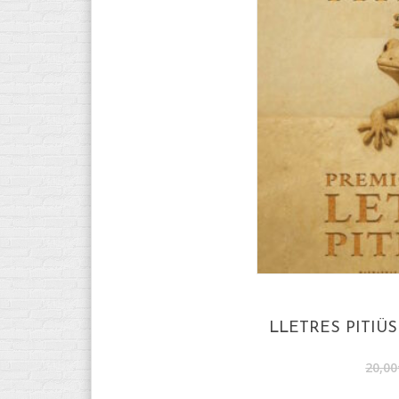
LLETRES PITIÜS
20,00