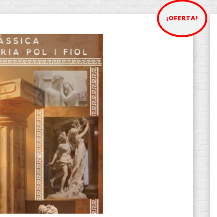
¡OFERTA!