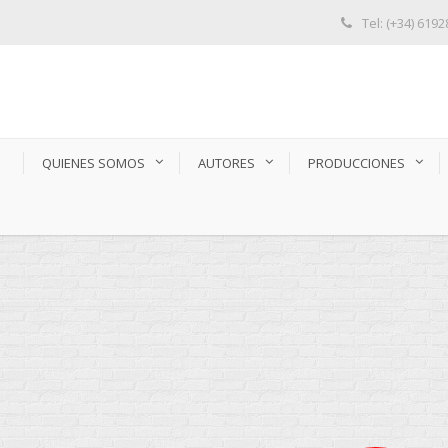
Tel: (+34) 619
S
QUIENES SOMOS
AUTORES
PRODUCCIONES