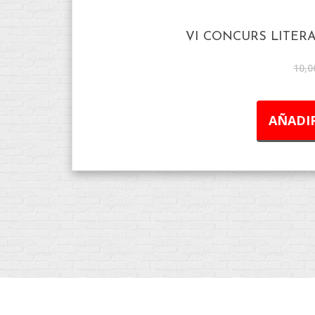
VI CONCURS LITERA
10,0
AÑADIR