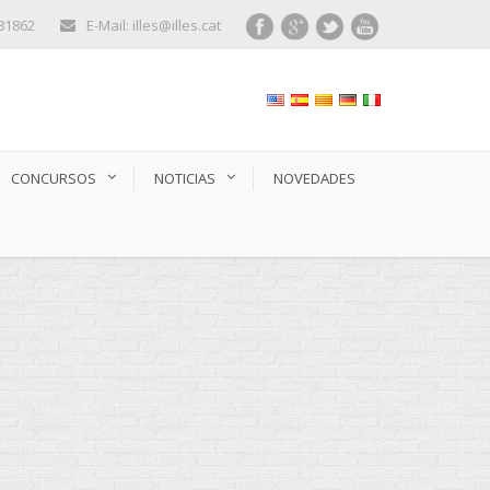
281862
E-Mail: illes@illes.cat
CONCURSOS
NOTICIAS
NOVEDADES