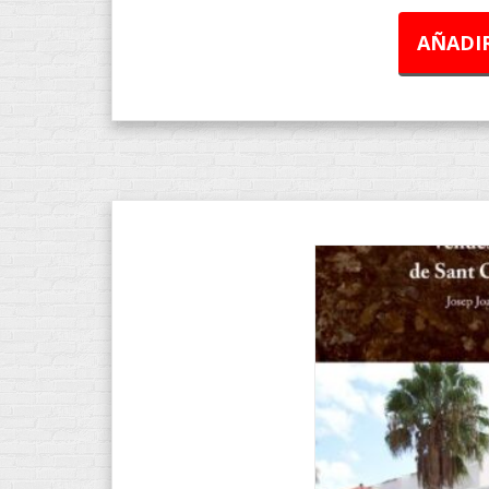
AÑADIR