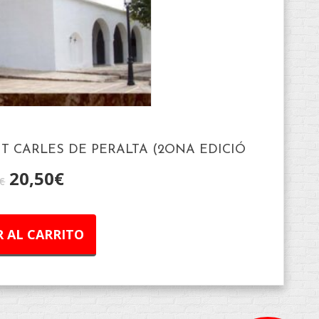
T CARLES DE PERALTA (2ONA EDICIÓ
20,50
€
€
 AL CARRITO