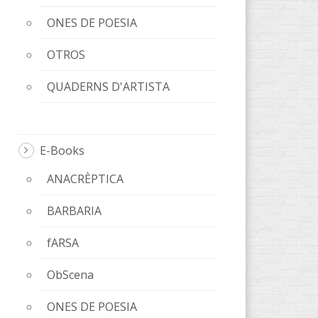
ONES DE POESIA
OTROS
QUADERNS D'ARTISTA
E-Books
ANACRÈPTICA
BARBARIA
fARSA
ObScena
ONES DE POESIA