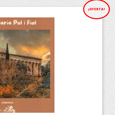
¡OFERTA!