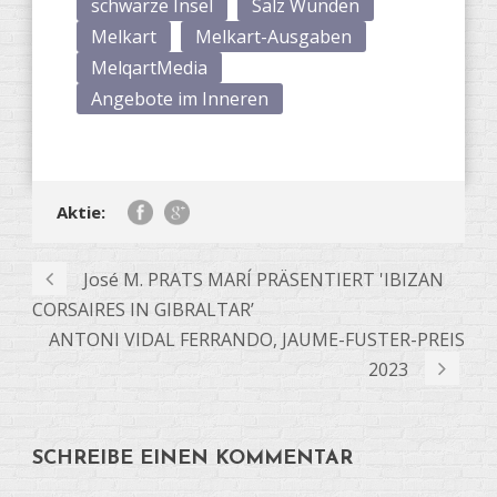
schwarze Insel
Salz Wunden
Melkart
Melkart-Ausgaben
MelqartMedia
Angebote im Inneren
Aktie:
José M. PRATS MARÍ PRÄSENTIERT 'IBIZAN
CORSAIRES IN GIBRALTAR’
ANTONI VIDAL FERRANDO, JAUME-FUSTER-PREIS
2023
SCHREIBE EINEN KOMMENTAR