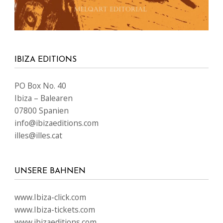
IBIZA EDITIONS
PO Box No. 40
Ibiza – Balearen
07800 Spanien
info@ibizaeditions.com
illes@illes.cat
UNSERE BAHNEN
www.Ibiza-click.com
www.Ibiza-tickets.com
www.ibizaeditions.com