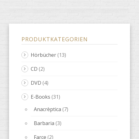
PRODUKTKATEGORIEN
Hörbücher
(13)
CD
(2)
DVD
(4)
E-Books
(31)
Anacrèptica
(7)
Barbaria
(3)
Farce
(2)