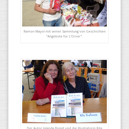
Ramon Mayol mit seiner Sammlung von Geschichten
"Angebote für L’Orner".
Der Autor Iolanda Bonet und die Illustratorin Rita