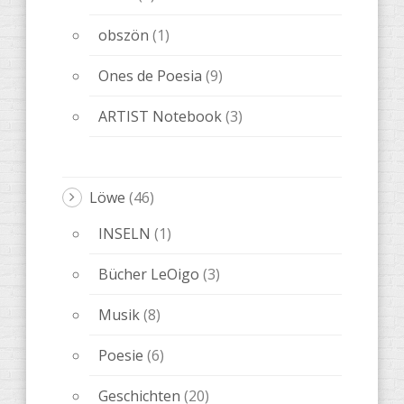
obszön
(1)
Ones de Poesia
(9)
ARTIST Notebook
(3)
Löwe
(46)
INSELN
(1)
Bücher LeOigo
(3)
Musik
(8)
Poesie
(6)
Geschichten
(20)