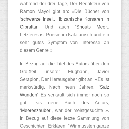
während der drei Tage, Der Redakteur von
Ramon Mayol gibt an: «Die Bücher von
‘
schwarze Insel
‚, ‘
Ibizanische Korsaren in
Gibraltar
‘ Und auch ‘
Shouts Meer
‚.
Letzteres ist Poesie im Katalanisch und ein
sehr gutes Symptom von Interesse an
diesem Genre ».
In Bezug auf die Titel des Autors über den
Großteil unserer Flugbahn, Javier
Serapion, Der Herausgeber gibt an: «Es ist
merkwürdig, Nach neun Jahren, ‘
Salz
Wunden
‘ Es verkauft sich immer noch so
gut. Das neue Buch des Autors,
‘
Meereszauber
‚, war der meistgesuchte ».
In Bezug auf diese letzte Sammlung von
Geschichten, Erklären: "Wir mussten ganze