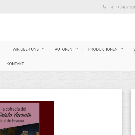
Tel: (+34) 619
S
WIR ÜBER UNS
AUTOREN
PRODUKTIONEN
KONTAKT