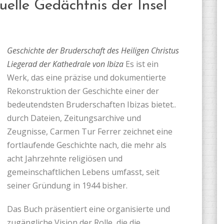
tuelle Gedächtnis der Insel
Geschichte der Bruderschaft des Heiligen Christus
Liegerad der Kathedrale von Ibiza
Es ist ein
Werk, das eine präzise und dokumentierte
Rekonstruktion der Geschichte einer der
bedeutendsten Bruderschaften Ibizas bietet..
durch Dateien, Zeitungsarchive und
Zeugnisse, Carmen Tur Ferrer zeichnet eine
fortlaufende Geschichte nach, die mehr als
acht Jahrzehnte religiösen und
gemeinschaftlichen Lebens umfasst, seit
seiner Gründung in 1944 bisher.
Das Buch präsentiert eine organisierte und
zugängliche Vision der Rolle, die die