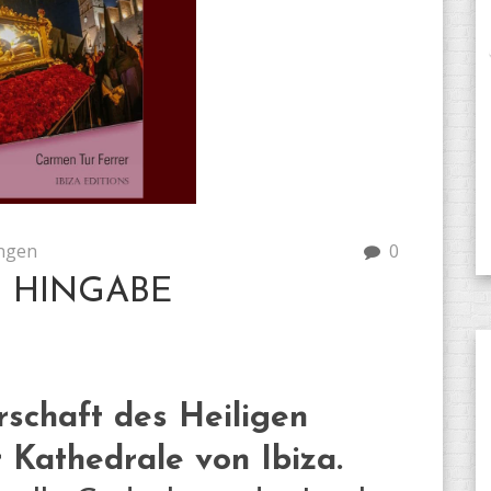
ngen
0
 HINGABE
rschaft des Heiligen
 Kathedrale von Ibiza.