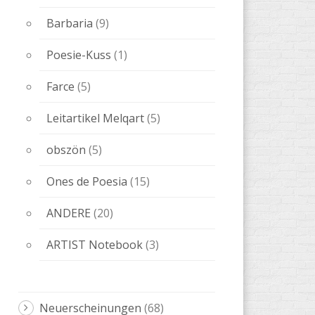
obszön
(5)
Ones de Poesia
(15)
ANDERE
(20)
ARTIST Notebook
(3)
Neuerscheinungen
(68)
uncategorized
(1)
Tickets
(1)