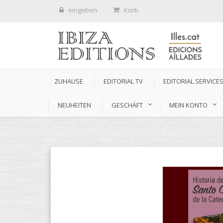
eingeben
Korb
ZUHAUSE
EDITORIAL TV
EDITORIAL SERVICE
NEUHEITEN
GESCHÄFT
MEIN KONTO