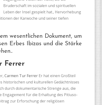
Bruderschaft im sozialen und spirituellen
Leben der Insel gespielt hat., Hervorhebung
itionen der Karwoche und seiner tiefen
nem wesentlichen Dokument, um
sen Erbes Ibizas und die Stärke
hen..
r Ferrer
er,
Carmen Tur Ferrer
Er hat einen Großteil
es historischen und kulturellen Gedächtnisses
sich durch dokumentarische Strenge aus, die
ge Engagement für die Erhaltung des Pitiuso-
eitrag zur Erforschung der religiösen