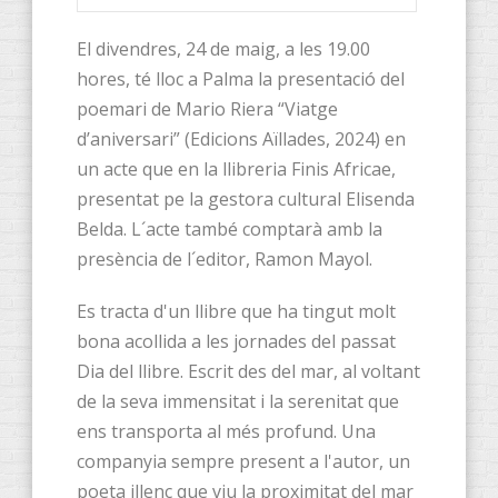
El divendres, 24 de maig, a les 19.00
hores, té lloc a Palma la presentació del
poemari de Mario Riera “Viatge
d’aniversari” (Edicions Aïllades, 2024) en
un acte que en la llibreria Finis Africae,
presentat pe la gestora cultural Elisenda
Belda. L´acte també comptarà amb la
presència de l´editor, Ramon Mayol.
Es tracta d'un llibre que ha tingut molt
bona acollida a les jornades del passat
Dia del llibre. Escrit des del mar, al voltant
de la seva immensitat i la serenitat que
ens transporta al més profund. Una
companyia sempre present a l'autor, un
poeta illenc que viu la proximitat del mar