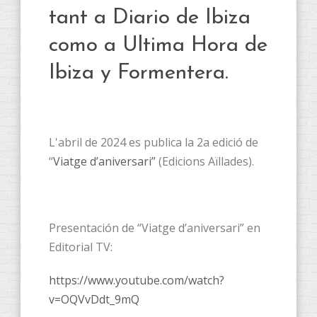
tant a Diario de Ibiza
como a Ultima Hora de
Ibiza y Formentera.
L'abril de 2024 es publica la 2a edició de
“
Viatge d’aniversari”
(Edicions Aïllades).
Presentación de “Viatge d’aniversari” en
Editorial TV:
https://www.youtube.com/watch?
v=OQVvDdt_9mQ