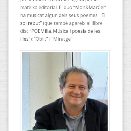
mateixa editorial. El duo “
Mon&MarCel
”
ha musicat algun dels seus poemes: "
El
sol rebut
” (que també apareix al llibre
disc “
POEMilla. Música i poesia de les
illes
”); “Oblit” i “Miratge”.