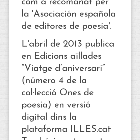
com a recomanat per
la 'Asociación española
de editores de poesía'.
L'abril de 2013 publica
en Edicions aïllades
“Viatge d’aniversari”
(número 4 de la
col·lecció Ones de
poesia) en versió
digital dins la
plataforma ILLES.cat