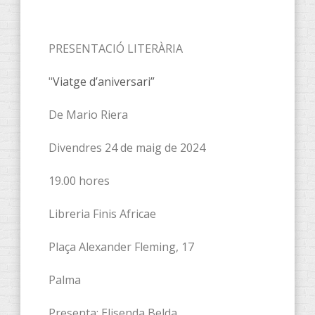
PRESENTACIÓ LITERÀRIA
"
Viatge d’aniversari”
De Mario Riera
Divendres 24 de maig de 2024
19.00 hores
Libreria Finis Africae
Plaça Alexander Fleming, 17
Palma
Presenta: Elisenda Belda.