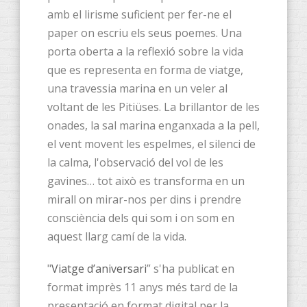
amb el lirisme suficient per fer-ne el
paper on escriu els seus poemes. Una
porta oberta a la reflexió sobre la vida
que es representa en forma de viatge,
una travessia marina en un veler al
voltant de les Pitiüses. La brillantor de les
onades, la sal marina enganxada a la pell,
el vent movent les espelmes, el silenci de
la calma, l'observació del vol de les
gavines… tot això es transforma en un
mirall on mirar-nos per dins i prendre
consciència dels qui som i on som en
aquest llarg camí de la vida.
"
Viatge d’aniversari
” s'ha publicat en
format imprès 11 anys més tard de la
presentació en format digital per la