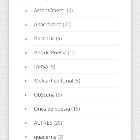
AccentObert '
(4)
Anacrèptica
(21)
Barbaria
(9)
Bes de Poesia
(1)
fARSA
(5)
Melqart editorial
(5)
ObScena
(5)
Ones de poesia
(15)
ALTRES
(20)
quaderns
(3)