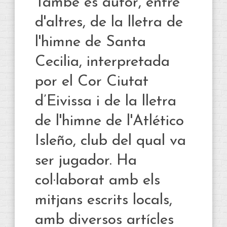
També és autor, entre
d'altres, de la lletra de
l'himne de Santa
Cecilia, interpretada
por el Cor Ciutat
d’Eivissa i de la lletra
de l'himne de l'Atlético
Isleño, club del qual va
ser jugador. Ha
col·laborat amb els
mitjans escrits locals,
amb diversos artícles