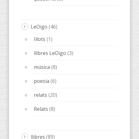
LeOigo
(46)
Illots
(1)
llibres LeOigo
(3)
música
(8)
poesia
(6)
relats
(20)
Relats
(8)
llibres
(89)