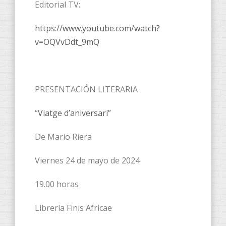
Editorial TV:
https://www.youtube.com/watch?
v=OQVvDdt_9mQ
PRESENTACIÓN LITERARIA
“
Viatge d’aniversari”
De Mario Riera
Viernes 24 de mayo de 2024
19.00 horas
Librería Finis Africae