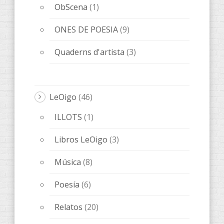
ObScena
(1)
ONES DE POESIA
(9)
Quaderns d'artista
(3)
LeOigo
(46)
ILLOTS
(1)
Libros LeOigo
(3)
Música
(8)
Poesía
(6)
Relatos
(20)