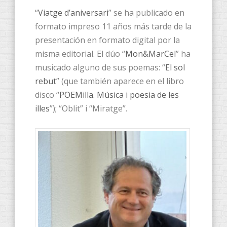
“
Viatge d’aniversari
” se ha publicado en
formato impreso 11 años más tarde de la
presentación en formato digital por la
misma editorial. El dúo “
Mon&MarCel
” ha
musicado alguno de sus poemas: “
El sol
rebut
” (que también aparece en el libro
disco “
POEMilla. Música i poesia de les
illes
”); “Oblit” i “Miratge”.