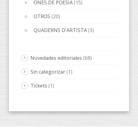
ONES DE POESIA
(15)
OTROS
(20)
QUADERNS D'ARTISTA
(3)
Novedades editoriales
(68)
Sin categorizar
(1)
Tickets
(1)