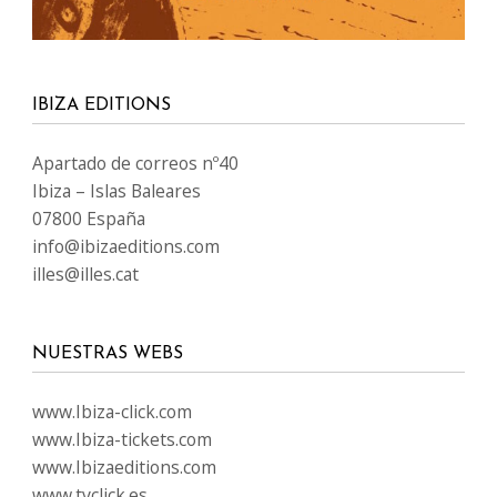
IBIZA EDITIONS
Apartado de correos nº40
Ibiza – Islas Baleares
07800 España
info@ibizaeditions.com
illes@illes.cat
NUESTRAS WEBS
www.Ibiza-click.com
www.Ibiza-tickets.com
www.Ibizaeditions.com
www.tvclick.es