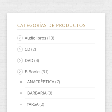
CATEGORÍAS DE PRODUCTOS
Audiolibros
(13)
CD
(2)
DVD
(4)
E-Books
(31)
ANACRÈPTICA
(7)
BARBARIA
(3)
fARSA
(2)